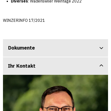
Diverses
:
Wädenswiler Weintage 2022
WINZERINFO 17/2021
Dokumente
Ihr Kontakt