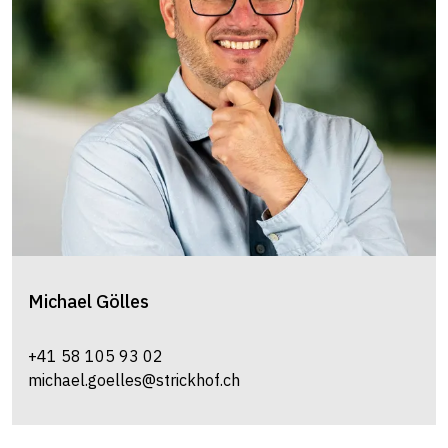
Michael
Gölles
+41 58 105 93 02
michael.goelles@strickhof.ch