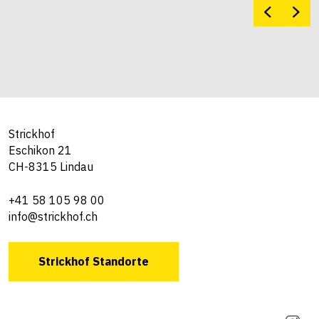
Strickhof
Eschikon 21
CH-8315 Lindau
+41 58 105 98 00
info@strickhof.ch
Strickhof Standorte