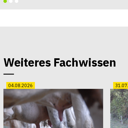
Weiteres Fachwissen
04.08.2026
31.07