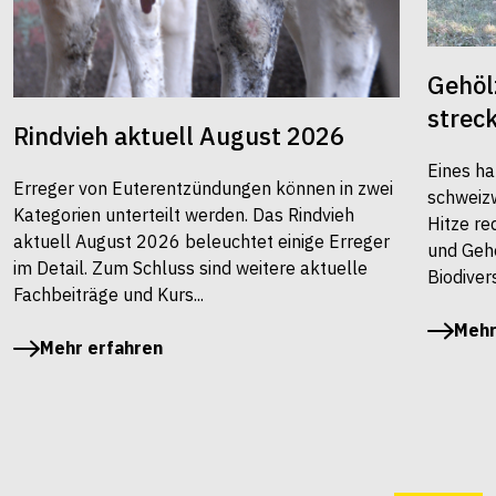
Gehöl
strec
Rindvieh aktuell August 2026
Eines ha
Erreger von Euterentzündungen können in zwei
schweiz
Kategorien unterteilt werden. Das Rindvieh
Hitze re
aktuell August 2026 beleuchtet einige Erreger
und Gehö
im Detail. Zum Schluss sind weitere aktuelle
Biodivers
Fachbeiträge und Kurs...
Mehr
Mehr erfahren