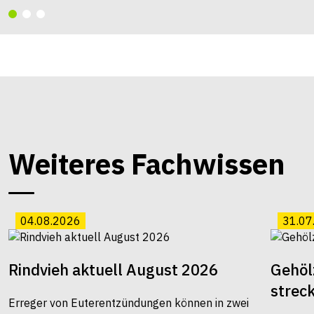
Weiteres Fachwissen
04.08.2026
31.07
Rindvieh aktuell August 2026
Gehöl
strec
Erreger von Euterentzündungen können in zwei