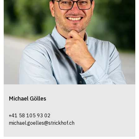
Michael
Gölles
+41 58 105 93 02
michael.goelles@strickhof.ch