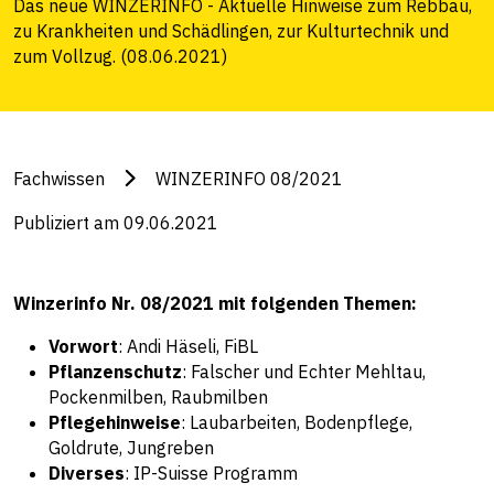
Das neue WINZERINFO - Aktuelle Hinweise zum Rebbau,
zu Krankheiten und Schädlingen, zur Kulturtechnik und
zum Vollzug. (08.06.2021)
Fachwissen
WINZERINFO 08/2021
Publiziert am 09.06.2021
Winzerinfo Nr. 08/2021 mit folgenden Themen:
Vorwort
: Andi Häseli, FiBL
Pflanzenschutz
: Falscher und Echter Mehltau,
Pockenmilben, Raubmilben
Pflegehinweise
: Laubarbeiten, Bodenpflege,
Goldrute, Jungreben
Diverses
: IP-Suisse Programm