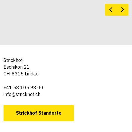
Strickhof
Eschikon 21
CH-8315 Lindau
+41 58 105 98 00
info@strickhof.ch
Strickhof Standorte