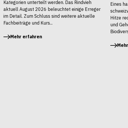
Kategorien unterteilt werden. Das Rindvieh
Eines ha
aktuell August 2026 beleuchtet einige Erreger
schweiz
im Detail. Zum Schluss sind weitere aktuelle
Hitze re
Fachbeiträge und Kurs...
und Gehö
Biodivers
Mehr erfahren
Mehr