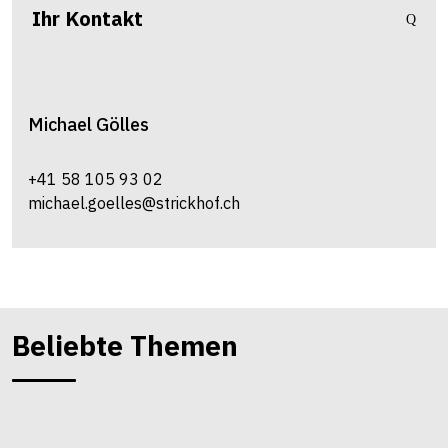
Ihr Kontakt
Michael
Gölles
+41 58 105 93 02
michael.goelles@strickhof.ch
Beliebte Themen