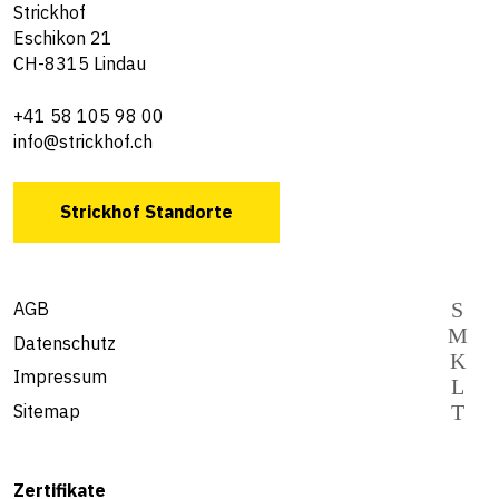
Strickhof
Eschikon 21
CH-8315 Lindau
+41 58 105 98 00
info@strickhof.ch
Strickhof Standorte
AGB
Datenschutz
Impressum
Sitemap
Zertifikate