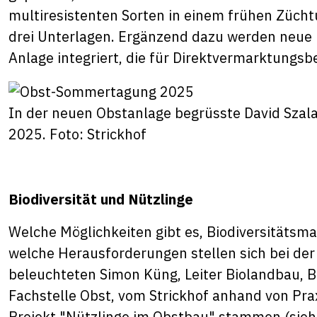
multiresistenten Sorten in einem frühen Züch
drei Unterlagen. Ergänzend dazu werden neue u
Anlage integriert, die für Direktvermarktungsb
In der neuen Obstanlage begrüsste David Sza
2025. Foto: Strickhof
Biodiversität und Nützlinge
Welche Möglichkeiten gibt es, Biodiversität
welche Herausforderungen stellen sich bei de
beleuchteten Simon Küng, Leiter Biolandbau, B
Fachstelle Obst, vom Strickhof anhand von Prax
Projekt "Nützlinge im Obstbau" stammen (sieh