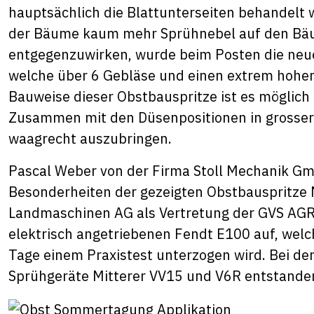
hauptsächlich die Blattunterseiten behandelt 
der Bäume kaum mehr Sprühnebel auf den Bä
entgegenzuwirken, wurde beim Posten die neue
welche über 6 Gebläse und einen extrem hohen 
Bauweise dieser Obstbauspritze ist es möglich
Zusammen mit den Düsenpositionen in grosser 
waagrecht auszubringen.
Pascal Weber von der Firma Stoll Mechanik G
Besonderheiten der gezeigten Obstbauspritze M
Landmaschinen AG als Vertretung der GVS AGR
elektrisch angetriebenen Fendt E100 auf, welch
Tage einem Praxistest unterzogen wird. Bei de
Sprühgeräte Mitterer VV15 und V6R entstande