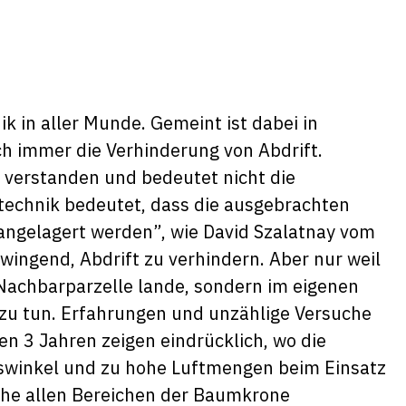
ik in aller Munde. Gemeint ist dabei in
h immer die Verhinderung von Abdrift.
h verstanden und bedeutet nicht die
stechnik bedeutet, dass die ausgebrachten
angelagert werden”, wie David Szalatnay vom
zwingend, Abdrift zu verhindern. Aber nur weil
 Nachbarparzelle lande, sondern im eigenen
n zu tun. Erfahrungen und unzählige Versuche
en 3 Jahren zeigen eindrücklich, wo die
gswinkel und zu hohe Luftmengen beim Einsatz
nahe allen Bereichen der Baumkrone