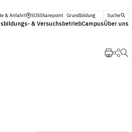
te & Anfahrt
SOS
Sharepoint
Grundbildung
Suche
sbildungs- & Versuchsbetrieb
Campus
Über uns