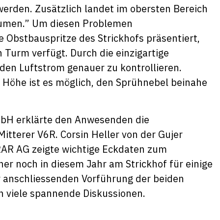
werden. Zusätzlich landet im obersten Bereich
umen.” Um diesen Problemen
 Obstbauspritze des Strickhofs präsentiert,
Turm verfügt. Durch die einzigartige
 den Luftstrom genauer zu kontrollieren.
Höhe ist es möglich, den Sprühnebel beinahe
mbH erklärte den Anwesenden die
itterer V6R. Corsin Heller von der Gujer
AR AG zeigte wichtige Eckdaten zum
er noch in diesem Jahr am Strickhof für einige
r anschliessenden Vorführung der beiden
n viele spannende Diskussionen.