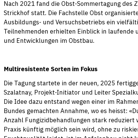
Nach 2021 fand die Obst-Sommertagung des Zü
Strickhof statt. Die Fachstelle Obst organisi
Ausbildungs- und Versuchsbetriebs ein vielfäl
Teilnehmenden erhielten Einblick in laufende 
und Entwicklungen im Obstbau.
Multiresistente Sorten im Fokus
Die Tagung startete in der neuen, 2025 fertigg
Szalatnay, Projekt-Initiator und Leiter Spezialk
Die Idee dazu entstand wegen einer im Rahmen
Bundes gemachten Annahme, wo es heisst: «Du
Anzahl Fungizidbehandlungen stark reduziert w
Praxis künftig möglich sein wird, ohne zu risk