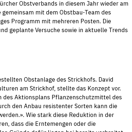
rcher Obstverbands in diesem Jahr wieder am
erte gemeinsam mit dem Obstbau-Team des
tiges Programm mit mehreren Posten. Die
und geplante Versuche sowie in aktuelle Trends
estellten Obstanlage des Strickhofs. David
ulturen am Strickhof, stellte das Konzept vor.
 des Aktionsplans Pflanzenschutzmittel des
rch den Anbau resistenter Sorten kann die
erden.». Wie stark diese Reduktion in der
ieren, dass die Erntemengen oder die