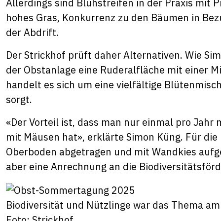
Allerdings sind Blühstreifen in der Praxis mi
hohes Gras, Konkurrenz zu den Bäumen in Bezu
der Abdrift.
Der Strickhof prüft daher Alternativen. Wie S
der Obstanlage eine Ruderalfläche mit einer M
handelt es sich um eine vielfältige Blütenmis
sorgt.
«Der Vorteil ist, dass man nur einmal pro Jah
mit Mäusen hat», erklärte Simon Küng. Für di
Oberboden abgetragen und mit Wandkies aufgefü
aber eine Anrechnung an die Biodiversitätsförd
Biodiversität und Nützlinge war das Thema am
Foto: Strickhof