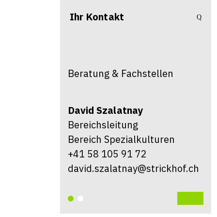
Ihr Kontakt
Beratung & Fachstellen
David
Szalatnay
Bereichsleitung
Bereich Spezialkulturen
+41 58 105 91 72
david.szalatnay@strickhof.ch