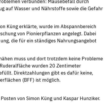
t Problemen verbunden: Mäusebefall durch
g auf Wasser und Nährstoffe sowie die Gefahr
imon Küng erklärte, wurde im Abspannbereich
ischung von Pionierpflanzen angelegt. Dabei
chung, die für ein ständiges Nahrungsangebot
r mähen muss und dort trotzdem keine Probleme
e Ruderalfläche wurden 20 Zentimeter
llt. Direktzahlungen gibt es dafür keine,
erflächen (BFF) ist möglich.
 Posten von Simon Küng und Kaspar Hunziker.