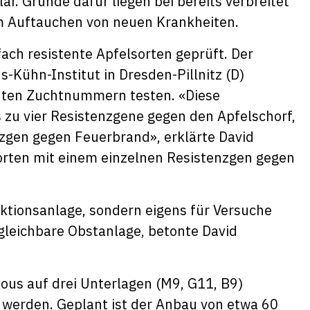
lar. Gründe dafür liegen bei bereits verbreitet
 Auftauchen von neuen Krankheiten.
ch resistente Apfelsorten geprüft. Der
s-Kühn-Institut in Dresden-Pillnitz (D)
nten Zuchtnummern testen. «Diese
s zu vier Resistenzgene gegen den Apfelschorf,
zgen gegen Feuerbrand», erklärte David
orten mit einem einzelnen Resistenzgen gegen
uktionsanlage, sondern eigens für Versuche
rgleichbare Obstanlage, betonte David
ous auf drei Unterlagen (M9, G11, B9)
werden. Geplant ist der Anbau von etwa 60