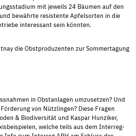
tungsstadium mit jeweils 24 Bäumen auf den
nd bewährte resistente Apfelsorten in die
etriebe interessant sein könnten.
latnay die Obstproduzenten zur Sommertagung
smassnahmen in Obstanlagen umzusetzen? Und
r Förderung von Nützlingen? Diese Fragen
oden & Biodiversität und Kaspar Hunziker,
isbeispielen, welche teils aus dem Interreg-
e Info zum Interreg ABH am Schluss des