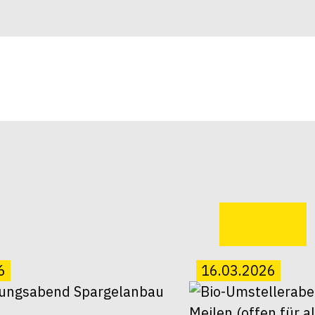
6
16.03.2026