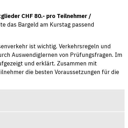
glieder CHF 80.- pro Teilnehmer /
tte das Bargeld am Kurstag passend
senverkehr ist wichtig. Verkehrsregeln und
 durch Auswendiglernen von Prüfungsfragen. Im
ufgezeigt und erklärt. Zusammen mit
eilnehmer die besten Voraussetzungen für die