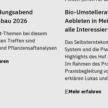
ldungsabend
Bio-Umsteller
nbau 2026
Aebleten in Mei
alle Interessier
t-Themen bei diesem
len Treffen sind
Das Selbsterntekon
nd Pflanzensaftanalysen
System und die Piw
Highlights des Hof 
hren
Im Rahmen des Pro
Praxisbegleitung v
erklären Lukas und
Mehr erfahren