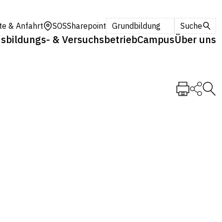
te & Anfahrt
SOS
Sharepoint
Grundbildung
Suche
sbildungs- & Versuchsbetrieb
Campus
Über uns