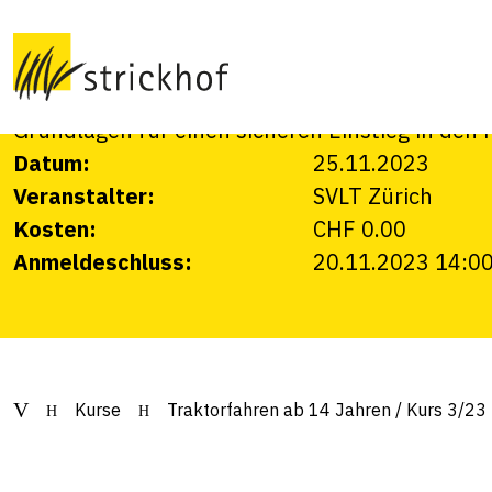
Kurs 3/23
Vorbereitungskurs auf die Theorieprüfung Kat.
Grundlagen für einen sicheren Einstieg in den 
Datum:
25.11.2023
Veranstalter:
SVLT Zürich
Kosten:
CHF 0.00
Anmeldeschluss:
20.11.2023 14:0
Kurse
Traktorfahren ab 14 Jahren / Kurs 3/23