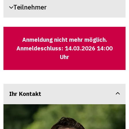
Teilnehmer
Anmeldung nicht mehr möglich.
Anmeldeschluss: 14.03.2026 14:00
Uhr
Ihr Kontakt