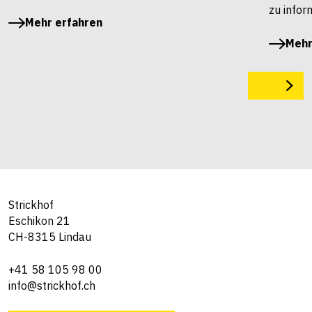
zu infor
Mehr erfahren
Mehr
Strickhof
Eschikon 21
CH-8315 Lindau
+41 58 105 98 00
info@strickhof.ch