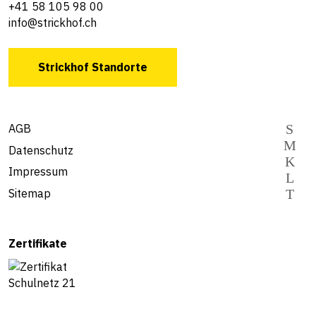
+41 58 105 98 00
info@strickhof.ch
Strickhof Standorte
AGB
Datenschutz
Impressum
Sitemap
Zertifikate