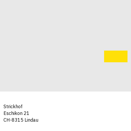
Strickhof
Eschikon 21
CH-8315 Lindau