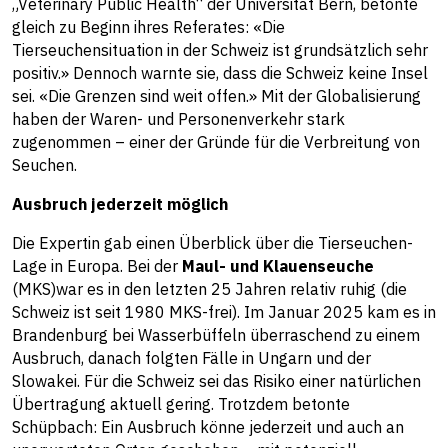
„Veterinary Public Health“ der Universität Bern, betonte
gleich zu Beginn ihres Referates: «Die
Tierseuchensituation in der Schweiz ist grundsätzlich sehr
positiv.» Dennoch warnte sie, dass die Schweiz keine Insel
sei. «Die Grenzen sind weit offen.» Mit der Globalisierung
haben der Waren- und Personenverkehr stark
zugenommen – einer der Gründe für die Verbreitung von
Seuchen.
Ausbruch jederzeit möglich
Die Expertin gab einen Überblick über die Tierseuchen-
Lage in Europa. Bei der
Maul- und Klauenseuche
(MKS)war es in den letzten 25 Jahren relativ ruhig (die
Schweiz ist seit 1980 MKS-frei). Im Januar 2025 kam es in
Brandenburg bei Wasserbüffeln überraschend zu einem
Ausbruch, danach folgten Fälle in Ungarn und der
Slowakei. Für die Schweiz sei das Risiko einer natürlichen
Übertragung aktuell gering. Trotzdem betonte
Schüpbach: Ein Ausbruch könne jederzeit und auch an