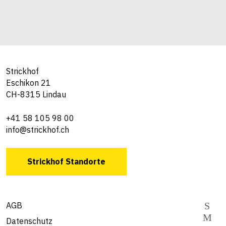
Strickhof
Eschikon 21
CH-8315 Lindau
+41 58 105 98 00
info@strickhof.ch
Strickhof Standorte
AGB
Datenschutz