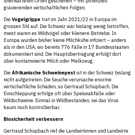
unerwarteten Orten geschehen – mit potenziell
gravierenden wirtschaftlichen Folgen.
Die
Vogelgrippe
trat im Jahr 2021/22 in Europa im
grossen Stil auf. Die Schweiz war bislang wenig betroffen,
meist waren es Wildvögel oder kleinere Betriebe. In
Europa wurden bisher keine Milchkühe infiziert – anders
als in den USA, wo bereits 776 Fälle in 17 Bundesstaaten
dokumentiert sind. Die Hauptübertragung erfolgt dort
über kontaminierte Milch oder Melkzeug.
Die
Afrikanische Schweinepest
ist in der Schweiz bislang
nicht aufgetreten. Die Seuche verursache enorme
wirtschaftliche Schäden, so Gertraud Schüpbach. Die
Einschleppung erfolge oft über Speiseabfälle oder
Wildschweine. Einmal in Wildbeständen, sei das Virus
kaum noch kontrollierbar.
Biosicherheit verbessern
Gertraud Schüpbach rief die Landwirtinnen und Landwirte