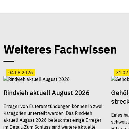
Weiteres Fachwissen
04.08.2026
31.07
Rindvieh aktuell August 2026
Gehöl
strec
Erreger von Euterentzündungen können in zwei
Kategorien unterteilt werden. Das Rindvieh
Eines ha
aktuell August 2026 beleuchtet einige Erreger
schweiz
im Detail. Zum Schluss sind weitere aktuelle
Hitze re