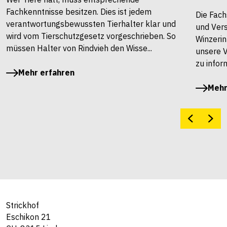
Fachkenntnisse besitzen. Dies ist jedem
Die Fach
verantwortungsbewussten Tierhalter klar und
und Vers
wird vom Tierschutzgesetz vorgeschrieben. So
Winzerin
müssen Halter von Rindvieh den Wisse...
unsere 
zu infor
Mehr erfahren
Mehr
Strickhof
Eschikon 21