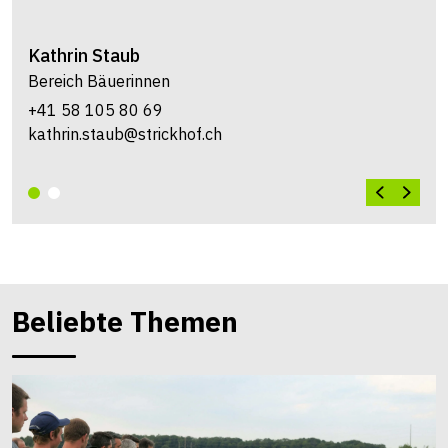
Kathrin
Staub
Bereich Bäuerinnen
+41 58 105 80 69
kathrin.staub@strickhof.ch
Beliebte Themen