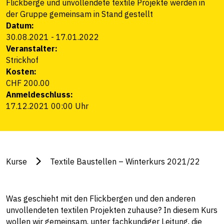
Flickberge und unvollendete textile Projekte werden in
der Gruppe gemeinsam in Stand gestellt
Datum:
30.08.2021
-
17.01.2022
Veranstalter:
Strickhof
Kosten:
CHF 200.00
Anmeldeschluss:
17.12.2021 00:00 Uhr
Kurse
Textile Baustellen – Winterkurs 2021/22
Was geschieht mit den Flickbergen und den anderen
unvollendeten textilen Projekten zuhause? In diesem Kurs
wollen wir gemeinsam, unter fachkundiger Leitung, die