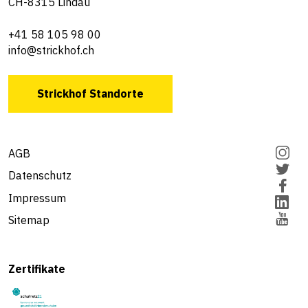
CH-8315 Lindau
+41 58 105 98 00
info@strickhof.ch
Strickhof Standorte
AGB
Datenschutz
Impressum
Sitemap
Zertifikate