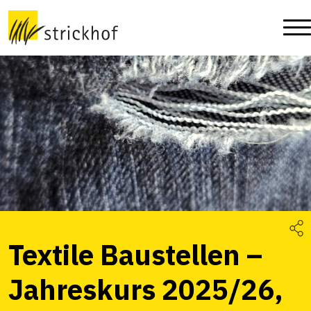
Textile Baustellen –
Jahreskurs 2025/26,