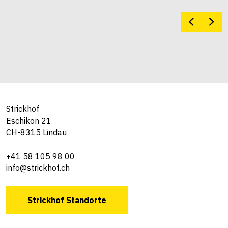
Strickhof
Eschikon 21
CH-8315 Lindau
+41 58 105 98 00
info@strickhof.ch
Strickhof Standorte