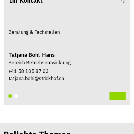
Ihr Kontakt
Beratung & Fachstellen
Tatjana
Bohl-Hans
Bereich Betriebsentwicklung
+41 58 105 87 03
tatjana.bohl@strickhof.ch