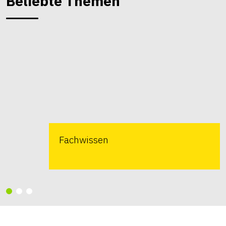
Beliebte Themen
Fachwissen