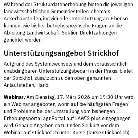
Während der Strukturdatenerhebung bieten die jeweiligen
landwirtschaftlichen Gemeindestellen, ehemals
Ackerbaustellen, individuelle Unterstützung an. Ebenso
können, wie bisher, betriebsspezifische Fragen an die
Abteilung Landwirtschaft, Sektion Direktzahlungen
gerichtet werden.
Unterstützungsangebot Strickhof
Aufgrund des Systemwechsels und dem voraussichtlich
unabdingbaren Unterstützungsbedarf in der Praxis, bietet
der Strickhof, zusätzlich zu den oben genannten
Anlaufstellen, Hand.
Webinar
:
Am Dienstag, 17. März 2026 um 19:30 Uhr wird
ein Webinar angeboten, worin auf die häufigsten Fragen
und Probleme bei der Umstellung vom bisherigen
Erhebungsportal agriPortal auf LAWIS plus eingegangen
wird. Genaue Angaben dazu finden Sie kurz vor dem
Webinar auf strickhof.ch unter Kurse (kurse.strickhof.ch).