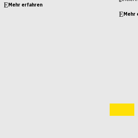
Mehr erfahren
Mehr 