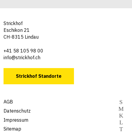
Strickhof
Eschikon 21
CH-8315 Lindau
+41 58 105 98 00
info@strickhof.ch
Strickhof Standorte
AGB
Datenschutz
Impressum
Sitemap