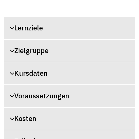
Lernziele
Zielgruppe
Kursdaten
Voraussetzungen
Kosten