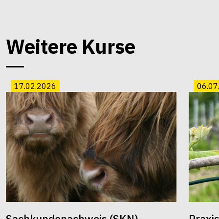
Weitere Kurse
17.02.2026
06.07
Sachkundenachweis (SKN)
Praxi