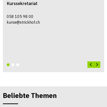
Kurssekretariat
058 105 98 00
kurse@strickhof.ch
Beliebte Themen