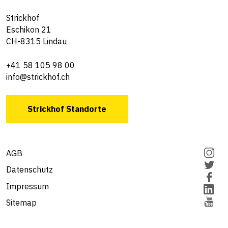
Strickhof
Eschikon 21
CH-8315 Lindau
+41 58 105 98 00
info@strickhof.ch
Strickhof Standorte
AGB
Datenschutz
Impressum
Sitemap