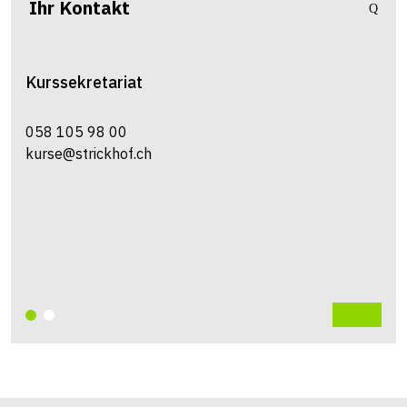
Ihr Kontakt
Kurssekretariat
058 105 98 00
kurse@strickhof.ch