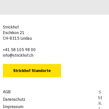
Strickhof
Eschikon 21
CH-8315 Lindau
+41 58 105 98 00
info@strickhof.ch
Strickhof Standorte
AGB
Datenschutz
Impressum