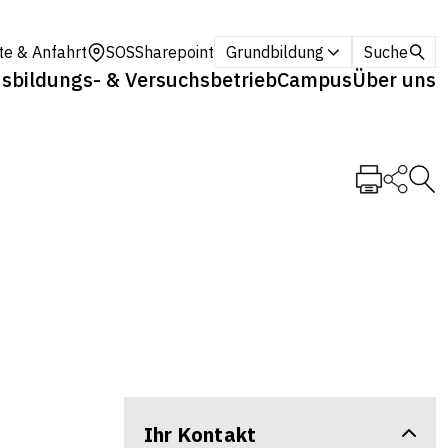
te & Anfahrt
SOS
Sharepoint
Grundbildung
Suche
sbildungs- & Versuchsbetrieb
Campus
Über uns
Ihr Kontakt