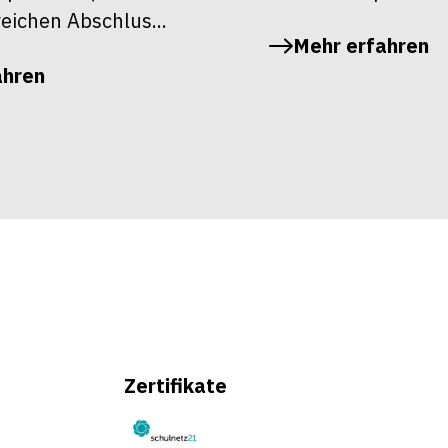
reichen Abschlus...
Mehr erfahren
ahren
Zertifikate