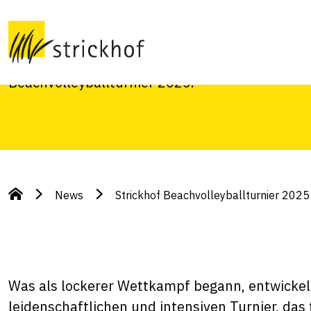
2025
Vier Mannschaften, voller Einsatz, Teamgeist 
Beachvolleyballturnier 2025.
News
Strickhof Beachvolleyballturnier 2025
Was als lockerer Wettkampf begann, entwickel
leidenschaftlichen und intensiven Turnier, das