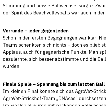
Stimmung und heisse Ballwechsel sorgte. Zwar
der Spirit des Beachvolleyballs war auch in der
Vorrunde – jeder gegen jeden
Schon in den ersten Begegnungen war klar: Ni
Teams schenkten sich nichts – doch es blieb st
Applaus, auch für gegnerische Punkte. Man spür
dazulernte, sich besser abstimmte und die Ba
wurden.
Finale Spiele – Spannung bis zum letzten Ball
Im kleinen Final konnte sich das AgroVet-Stri
AgroVet-Strickhof-Team „DNAces“ durchsetzen u
Im Finalspiel wurde mit packenden Ballwechs