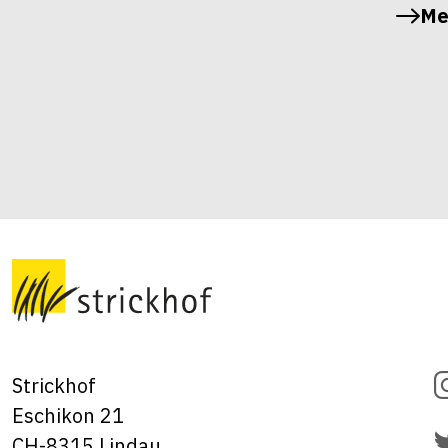
Me
Strickhof
Eschikon 21
CH-8315 Lindau