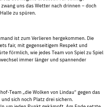
 zwang uns das Wetter nach drinnen – doch
 Halle zu spüren.
emand ist zum Verlieren hergekommen. Die
ets fair, mit gegenseitigem Respekt und
te förmlich, wie jedes Team von Spiel zu Spiel
llwechsel immer länger und spannender
ckhof-Team „die Wolken von Lindau“ gegen das
nd sich noch Platz drei sichern.
eln um jeden Punkt gekämpft. Am Ende setzte