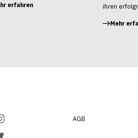
hr erfahren
ihren erfolg
Mehr erf
AGB