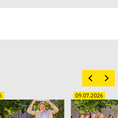
6
09.07.2026