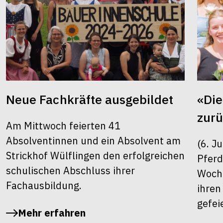
Neue Fachkräfte ausgebildet
«Die
zur
Am Mittwoch feierten 41
Absolventinnen und ein Absolvent am
(6. J
Strickhof Wülflingen den erfolgreichen
Pferd
schulischen Abschluss ihrer
Woche
Fachausbildung.
ihren
gefei
Mehr erfahren