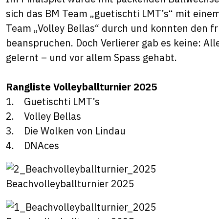
sich das BM Team „guetischti LMT’s“ mit eine
Team „Volley Bellas“ durch und konnten den fr
beanspruchen. Doch Verlierer gab es keine: All
gelernt – und vor allem Spass gehabt.
Rangliste Volleyballturnier 2025
1. Guetischti LMT’s
2. Volley Bellas
3. Die Wolken von Lindau
4. DNAces
Beachvolleyballturnier 2025