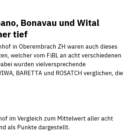
ano, Bonavau und Wital
er tief
enhof in Oberembrach ZH waren auch dieses
izen, welcher vom FiBL an acht verschiedenen
 Dabei wurden vielversprechende
WIWA, BARETTA und ROSATCH verglichen, die
hof im Vergleich zum Mittelwert aller acht
nd als Punkte dargestellt.