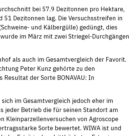
urchschnitt bei 57.9 Dezitonnen pro Hektare,
d 51 Dezitonnen lag. Die Versuchsstreifen in
Schweine- und Kälbergülle) gedüngt, dies
t wurde im März mit zwei Striegel-Durchgängen
of als auch im Gesamtvergleich der Favorit.
chtung Peter Kunz gehörte zu den
as Resultat der Sorte BONAVAU: In
 sich im Gesamtvergleich jedoch eher im
ss jeder Betrieb die für seinen Standort am
den Kleinparzellenversuchen von Agroscope
rtragsstarke Sorte bewertet. WIWA ist und