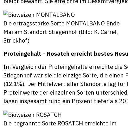
bleibt bewährt. Sie erreichte im Gesamtverglei
Die ertragsstarke Sorte MONTALBANO Ende
Mai am Standort Stiegenhof (Bild: K. Carrel,
Strickhof)
Proteingehalt - Rosatch erreicht bestes Resu
Im Vergleich der Proteingehalte erreichte die
Stiegenhof war sie die einzige Sorte, die einen
(12.1%). Der Mittelwert aller Standorte lag fü
Proteinwerte der einzelnen Sorten unterschied
lagen insgesamt rund ein Prozent tiefer als 20
Die begrannte Sorte ROSATCH erreichte im