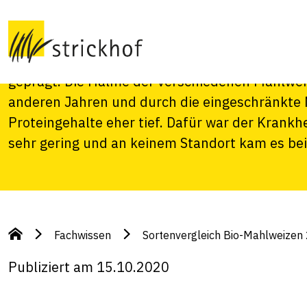
2020
Das Anbaujahr 2020 wurde durch die ausserge
geprägt. Die Halme der verschiedenen Mahlweiz
anderen Jahren und durch die eingeschränkte 
Proteingehalte eher tief. Dafür war der Krank
sehr gering und an keinem Standort kam es be
Fachwissen
Sortenvergleich Bio-Mahlweizen
Publiziert am 15.10.2020