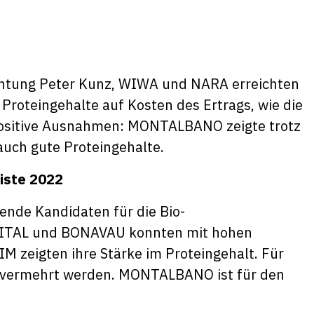
chtung Peter Kunz, WIWA und NARA erreichten
Proteingehalte auf Kosten des Ertrags, wie die
s positive Ausnahmen: MONTALBANO zeigte trotz
auch gute Proteingehalte.
liste 2022
ende Kandidaten für die Bio-
WITAL und BONAVAU konnten mit hohen
zeigten ihre Stärke im Proteingehalt. Für
 vermehrt werden. MONTALBANO ist für den