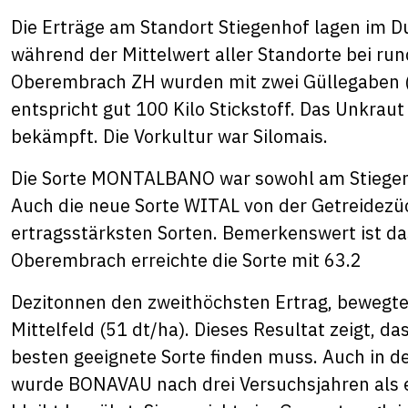
Die Erträge am Standort Stiegenhof lagen im D
während der Mittelwert aller Standorte bei run
Oberembrach ZH wurden mit zwei Güllegaben (
entspricht gut 100 Kilo Stickstoff. Das Unkrau
bekämpft. Die Vorkultur war Silomais.
Die Sorte MONTALBANO war sowohl am Stiegenh
Auch die neue Sorte WITAL von der Getreidezü
ertragsstärksten Sorten. Bemerkenswert ist d
Oberembrach erreichte die Sorte mit 63.2
Dezitonnen den zweithöchsten Ertrag, bewegte
Mittelfeld (51 dt/ha). Dieses Resultat zeigt, da
besten geeignete Sorte finden muss. Auch in 
wurde BONAVAU nach drei Versuchsjahren als e