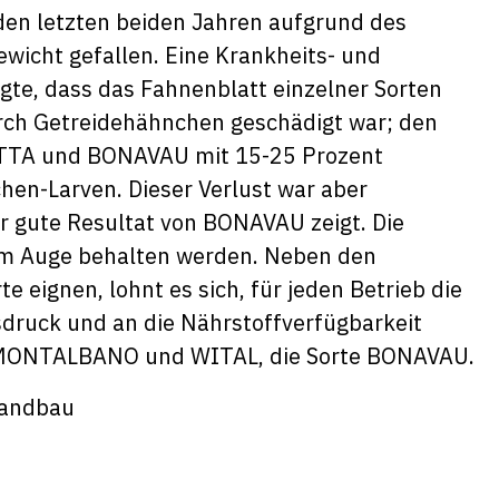
 den letzten beiden Jahren aufgrund des
ewicht gefallen. Eine Krankheits- und
gte, dass das Fahnenblatt einzelner Sorten
urch Getreidehähnchen geschädigt war; den
RETTA und BONAVAU mit 15-25 Prozent
hen-Larven. Dieser Verlust war aber
hr gute Resultat von BONAVAU zeigt. Die
 im Auge behalten werden. Neben den
te eignen, lohnt es sich, für jeden Betrieb die
sdruck und an die Nährstoffverfügbarkeit
en MONTALBANO und WITAL, die Sorte BONAVAU.
olandbau