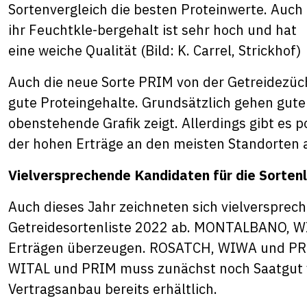
Sortenvergleich die besten Proteinwerte. Auch
ihr Feuchtkle-bergehalt ist sehr hoch und hat
eine weiche Qualität (Bild: K. Carrel, Strickhof)
Auch die neue Sorte PRIM von der Getreidezü
gute Proteingehalte. Grundsätzlich gehen gute 
obenstehende Grafik zeigt. Allerdings gibt e
der hohen Erträge an den meisten Standorten 
Vielversprechende Kandidaten für die Sorten
Auch dieses Jahr zeichneten sich vielversprech
Getreidesortenliste 2022 ab. MONTALBANO, 
Erträgen überzeugen. ROSATCH, WIWA und PRIM 
WITAL und PRIM muss zunächst noch Saatgut
Vertragsanbau bereits erhältlich.