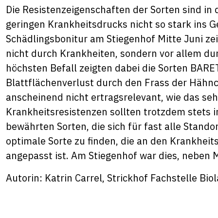
Die Resistenzeigenschaften der Sorten sind in
geringen Krankheitsdrucks nicht so stark ins G
Schädlingsbonitur am Stiegenhof Mitte Juni zei
nicht durch Krankheiten, sondern vor allem d
höchsten Befall zeigten dabei die Sorten BA
Blattflächenverlust durch den Frass der Hähnc
anscheinend nicht ertragsrelevant, wie das se
Krankheitsresistenzen sollten trotzdem stets
bewährten Sorten, die sich für fast alle Standor
optimale Sorte zu finden, die an den Krankheit
angepasst ist. Am Stiegenhof war dies, neb
Autorin: Katrin Carrel, Strickhof Fachstelle Bi