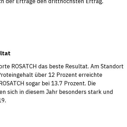
ch der Erträge den dritthöchsten Ertrag.
ltat
 Sorte ROSATCH das beste Resultat. Am Standort
 Proteingehalt über 12 Prozent erreichte
r ROSATCH sogar bei 13.7 Prozent. Die
en sich in diesem Jahr besonders stark und
19.