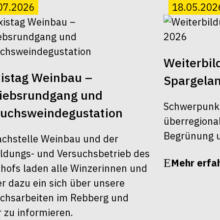
07.2026
18.05.202
Weiterbi
istag Weinbau –
Spargela
riebsrundgang und
Schwerpunk
suchsweindegustation
überregiona
Begrünung u
achstelle Weinbau und der
ldungs- und Versuchsbetrieb des
Mehr erfa
khofs laden alle Winzerinnen und
r dazu ein sich über unsere
chsarbeiten im Rebberg und
r zu informieren.