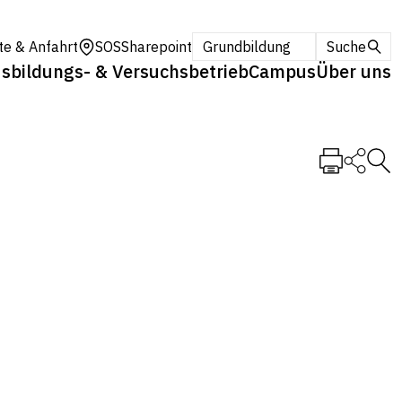
te & Anfahrt
SOS
Sharepoint
Grundbildung
Suche
sbildungs- & Versuchsbetrieb
Campus
Über uns