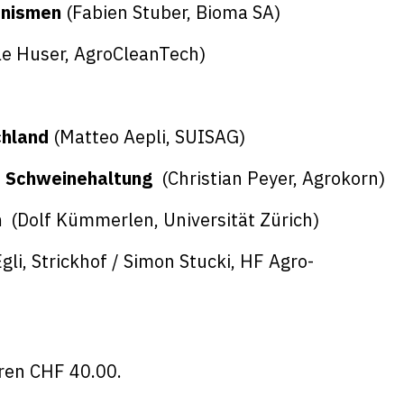
anismen
(Fabien Stuber, Bioma SA)
le Huser, AgroCleanTech)
chland
(Matteo Aepli, SUISAG)
e Schweinehaltung
(Christian Peyer, Agrokorn)
n
(Dolf Kümmerlen, Universität Zürich)
Egli, Strickhof / Simon Stucki, HF Agro-
ren CHF 40.00.