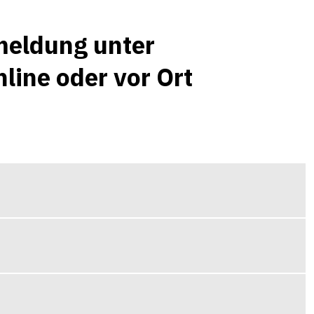
nmeldung unter
line oder vor Ort