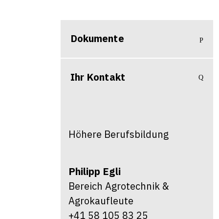
Dokumente
Ihr Kontakt
Höhere Berufsbildung
Philipp
Egli
Bereich Agrotechnik &
Agrokaufleute
+41 58 105 83 25