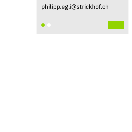
philipp.egli@strickhof.ch