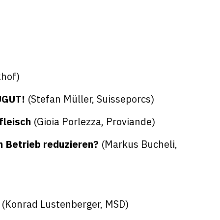
khof)
AUGUT!
(Stefan Müller, Suisseporcs)
fleisch
(Gioia Porlezza, Proviande)
 Betrieb reduzieren?
(Markus Bucheli,
g
(Konrad Lustenberger, MSD)