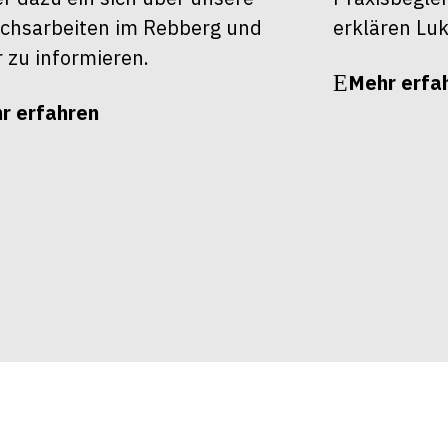
chsarbeiten im Rebberg und
erklären Luk
r zu informieren.
Mehr erfa
r erfahren