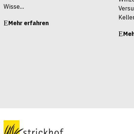
Wisse...
Versu
Kelle
Mehr erfahren
Meh