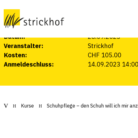
mir anziehen – A
Tipps und Tricks: So bleiben Ihre Schuhe länge
Datum:
28.09.2023
Veranstalter:
Strickhof
Kosten:
CHF 105.00
Anmeldeschluss:
14.09.2023 14:0
Kurse
Schuhpflege – den Schuh will ich mir anz