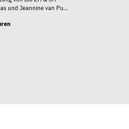
as und Jeannine van Pu...
hren