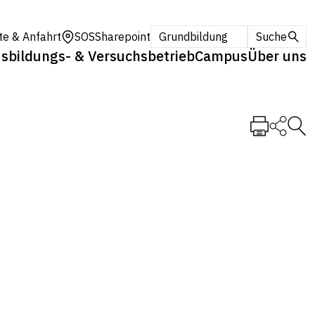
te & Anfahrt
SOS
Sharepoint
Grundbildung
Suche
sbildungs- & Versuchsbetrieb
Campus
Über uns