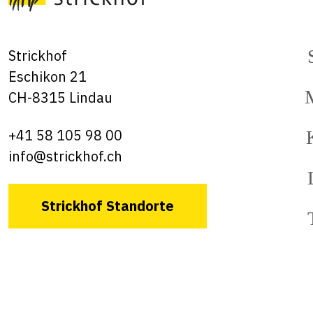
Strickhof
Eschikon 21
CH-8315 Lindau
+41 58 105 98 00
info@strickhof.ch
Strickhof Standorte