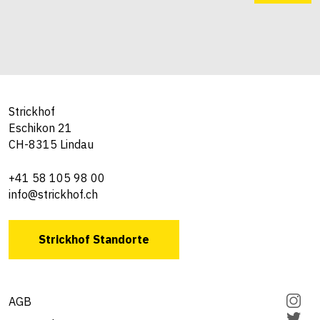
Strickhof
Eschikon 21
CH-8315 Lindau
+41 58 105 98 00
info@strickhof.ch
Strickhof Standorte
AGB