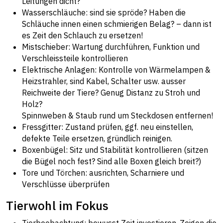
Leitungen dicht?
Wasserschläuche: sind sie spröde? Haben die
Schläuche innen einen schmierigen Belag? – dann ist
es Zeit den Schlauch zu ersetzen!
Mistschieber: Wartung durchführen, Funktion und
Verschleissteile kontrollieren
Elektrische Anlagen: Kontrolle von Wärmelampen &
Heizstrahler, sind Kabel, Schalter usw. ausser
Reichweite der Tiere? Genug Distanz zu Stroh und
Holz?
Spinnweben & Staub rund um Steckdosen entfernen!
Fressgitter: Zustand prüfen, ggf. neu einstellen,
defekte Teile ersetzen, gründlich reinigen.
Boxenbügel: Sitz und Stabilität kontrollieren (sitzen
die Bügel noch fest? Sind alle Boxen gleich breit?)
Tore und Törchen: ausrichten, Scharniere und
Verschlüsse überprüfen
Tierwohl im Fokus