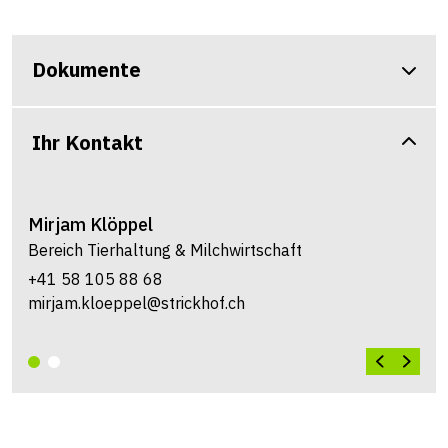
Dokumente
Ihr Kontakt
Mirjam
Klöppel
Bereich Tierhaltung & Milchwirtschaft
+41 58 105 88 68
mirjam.kloeppel@strickhof.ch