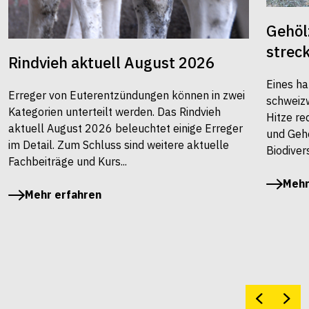
Gehöl
strec
Rindvieh aktuell August 2026
Eines ha
Erreger von Euterentzündungen können in zwei
schweiz
Kategorien unterteilt werden. Das Rindvieh
Hitze re
aktuell August 2026 beleuchtet einige Erreger
und Gehö
im Detail. Zum Schluss sind weitere aktuelle
Biodivers
Fachbeiträge und Kurs...
Mehr
Mehr erfahren