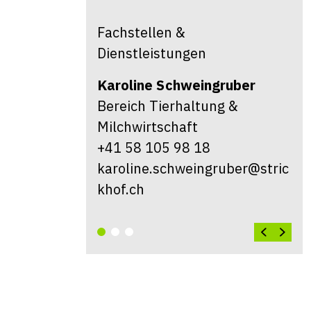
Fachstellen &
Dienstleistungen
Karoline
Schweingruber
Bereich Tierhaltung &
Milchwirtschaft
+41 58 105 98 18
karoline.schweingruber@stric
khof.ch