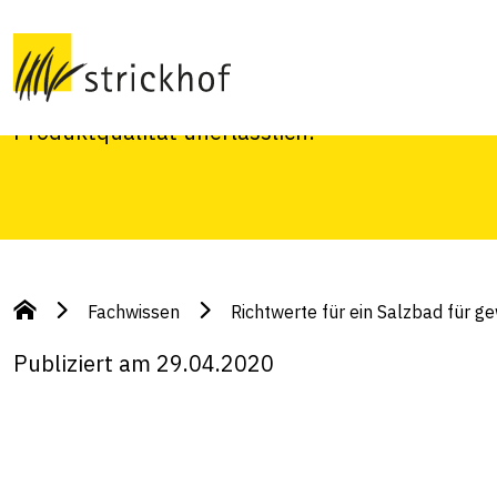
gewerbliche Käse
Die regelmässige Kontrolle der Richtwerte eine
Produktqualität unerlässlich!
Fachwissen
Richtwerte für ein Salzbad für g
Publiziert am 29.04.2020