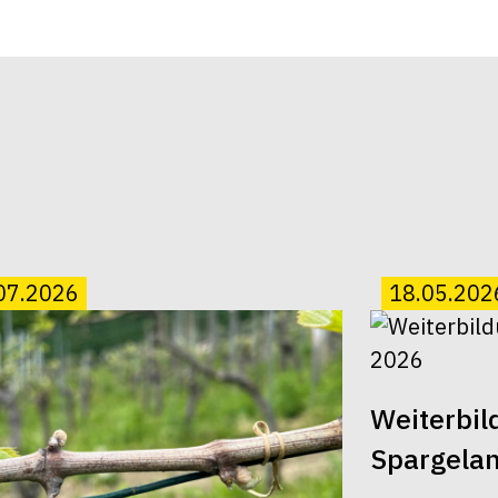
07.2026
18.05.202
Weiterbi
Spargela