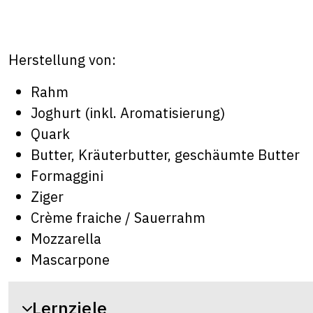
Herstellung von:
Rahm
Joghurt (inkl. Aromatisierung)
Quark
Butter, Kräuterbutter, geschäumte Butter
Formaggini
Ziger
Crème fraiche / Sauerrahm
Mozzarella
Mascarpone
Lernziele