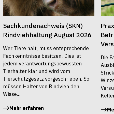
Sachkundenachweis (SKN)
Prax
Rindviehhaltung August 2026
Bet
Ver
Wer Tiere hält, muss entsprechende
Fachkenntnisse besitzen. Dies ist
Die F
jedem verantwortungsbewussten
Ausbi
Tierhalter klar und wird vom
Stric
Tierschutzgesetz vorgeschrieben. So
Winze
müssen Halter von Rindvieh den
Versu
Wisse...
Kelle
Mehr erfahren
Me