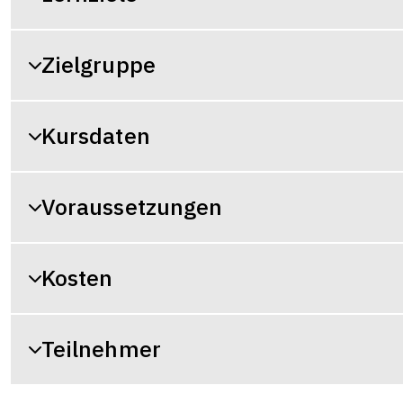
Zielgruppe
Kursdaten
Voraussetzungen
Kosten
Teilnehmer