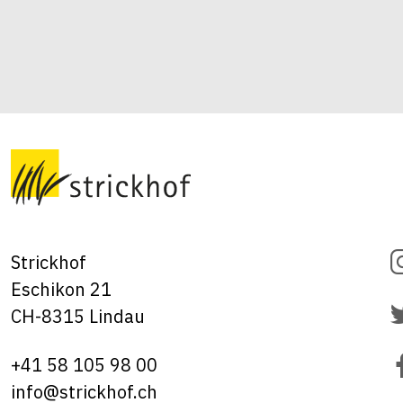
Strickhof
Eschikon 21
CH-8315 Lindau
+41 58 105 98 00
info@strickhof.ch