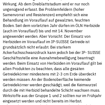
Wirkung. Ab dem Dreiblattstadium wird er nur noch
ungenügend erfasst. Bei Problemfeldern (hoher
Samenvorrat und Resistenzen) empfiehlt sich eine
Behandlung im Vorauflauf auf gewalzten, feuchten
Boden. Seit dem vorletzten Jahr dürfen im ÖLN Herbizide
(auch im Vorauflauf) bis und mit 14. November
angewendet werden. Aber Vorsicht: Der Einsatz von
Herbiziden im Vorauflauf im IP-SUISSE Getreide ist
grundsätzlich nicht erlaubt. Bei starkem
Ackerfuchsschwanzdruck kann jedoch bei der IP- SUISSE
Geschäftsstelle eine Ausnahmebewilligung beantragt
werden. Beim Einsatz von Herbiziden im Vorauflauf gilt bei
allen Produkten zu beachten, dass alle gesäten
Getreidekörner mindestens mit 2-3 cm Erde überdeckt
werden müssen. An der Bodenoberfläche keimende
Getreidekörner werden geschädigt, weil die Keimwurzel
durch die mit Herbizid behandelte Schicht wachsen muss.
Wirkstoffe aus der Gruppe 1 und 2 sollten nur im Frühjahr
eingesetzt werden und nicht bereits im Herbst.