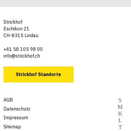
Strickhof
Eschikon 21
CH-8315 Lindau
+41 58 105 98 00
info@strickhof.ch
Strickhof Standorte
AGB
Datenschutz
Impressum
Sitemap