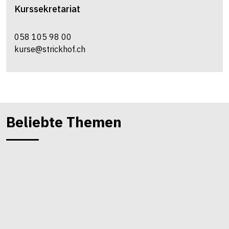
Kurssekretariat
058 105 98 00
kurse@strickhof.ch
Beliebte Themen