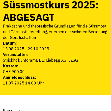
Süssmostkurs 2025:
ABGESAGT
Praktische und theoretische Grundlagen für die Süssmost
und Gärmostherstellung, erlernen der sicheren Bedienung
der Gerätschaften
Datum:
13.08.2025
-
29.10.2025
Veranstalter:
Strickhof; Inforama BE; Liebegg AG; LZSG
Kosten:
CHF 900.00
Anmeldeschluss:
11.07.2025 14:00 Uhr
Kurse