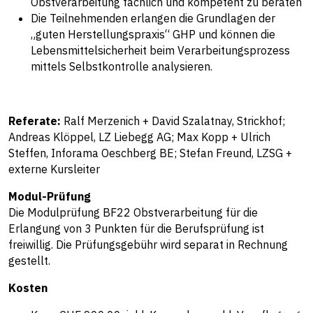
Obstverarbeitung fachlich und kompetent zu beraten
Die Teilnehmenden erlangen die Grundlagen der
„guten Herstellungspraxis“ GHP und können die
Lebensmittelsicherheit beim Verarbeitungsprozess
mittels Selbstkontrolle analysieren.
Referate:
Ralf Merzenich + David Szalatnay, Strickhof;
Andreas Klöppel, LZ Liebegg AG; Max Kopp + Ulrich
Steffen, Inforama Oeschberg BE; Stefan Freund, LZSG +
externe Kursleiter
Modul-Prüfung
Die Modulprüfung BF22 Obstverarbeitung für die
Erlangung von 3 Punkten für die Berufsprüfung ist
freiwillig. Die Prüfungsgebühr wird separat in Rechnung
gestellt.
Kosten