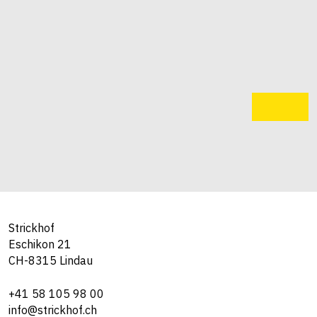
Strickhof
Eschikon 21
CH-8315 Lindau
+41 58 105 98 00
info@strickhof.ch