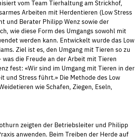
isiert vom Team Tierhaltung am Strickhof,
armes Arbeiten mit Herdentieren (Low Stress
nt und Berater Philipp Wenz sowie der
ich, wie diese Form des Umgangs sowohl mit
wendet werden kann. Entwickelt wurde das Low
ms. Ziel ist es, den Umgang mit Tieren so zu
– was die Freude an der Arbeit mit Tieren
enz fest: «Wir sind im Umgang mit Tieren in der
eit und Stress führt.» Die Methode des Low
Weidetieren wie Schafen, Ziegen, Eseln,
thurn zeigten der Betriebsleiter und Philipp
Praxis anwenden. Beim Treiben der Herde auf