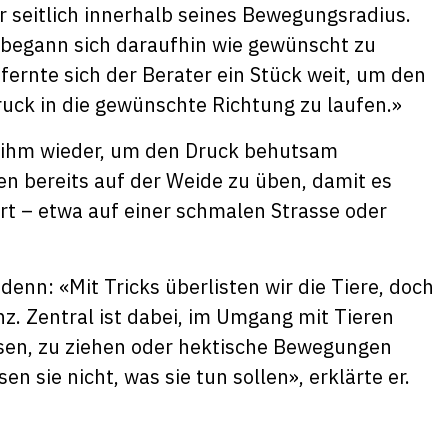
r seitlich innerhalb seines Bewegungsradius.
d begann sich daraufhin wie gewünscht zu
ernte sich der Berater ein Stück weit, um den
Druck in die gewünschte Richtung zu laufen.»
h ihm wieder, um den Druck behutsam
en bereits auf der Weide zu üben, damit es
rt – etwa auf einer schmalen Strasse oder
enn: «Mit Tricks überlisten wir die Tiere, doch
z. Zentral ist dabei, im Umgang mit Tieren
bsen, zu ziehen oder hektische Bewegungen
n sie nicht, was sie tun sollen», erklärte er.