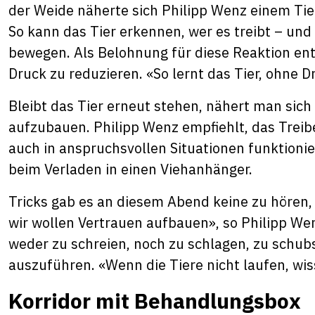
der Weide näherte sich Philipp Wenz einem Tie
So kann das Tier erkennen, wer es treibt – un
bewegen. Als Belohnung für diese Reaktion entf
Druck zu reduzieren. «So lernt das Tier, ohne 
Bleibt das Tier erneut stehen, nähert man sic
aufzubauen. Philipp Wenz empfiehlt, das Treib
auch in anspruchsvollen Situationen funktionie
beim Verladen in einen Viehanhänger.
Tricks gab es an diesem Abend keine zu hören, d
wir wollen Vertrauen aufbauen», so Philipp Wen
weder zu schreien, noch zu schlagen, zu schu
auszuführen. «Wenn die Tiere nicht laufen, wisse
Korridor mit Behandlungsbox