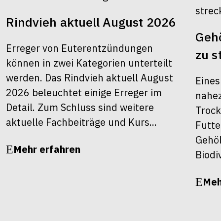
Rindvieh aktuell August 2026
Gehö
Erreger von Euterentzündungen
zu s
können in zwei Kategorien unterteilt
werden. Das Rindvieh aktuell August
Eines
2026 beleuchtet einige Erreger im
nahez
Detail. Zum Schluss sind weitere
Trock
aktuelle Fachbeiträge und Kurs...
Futte
Gehöl
Mehr erfahren
Biodiv
Meh