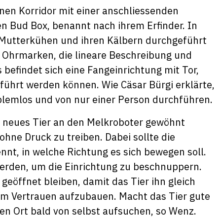
inen Korridor mit einer anschliessenden
n Bud Box, benannt nach ihrem Erfinder. In
Mutterkühen und ihren Kälbern durchgeführt
 Ohrmarken, die lineare Beschreibung und
efindet sich eine Fangeinrichtung mit Tor,
führt werden können. Wie Cäsar Bürgi erklärte,
blemlos und von nur einer Person durchführen.
n neues Tier an den Melkroboter gewöhnt
ohne Druck zu treiben. Dabei sollte die
nnt, in welche Richtung es sich bewegen soll.
rden, um die Einrichtung zu beschnuppern.
geöffnet bleiben, damit das Tier ihn gleich
 um Vertrauen aufzubauen. Macht das Tier gute
en Ort bald von selbst aufsuchen, so Wenz.