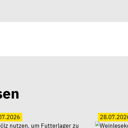
sen
07.2026
28.07.202