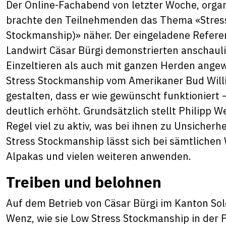
Der Online-Fachabend von letzter Woche, organ
brachte den Teilnehmenden das Thema «Stress
Stockmanship)» näher. Der eingeladene Refere
Landwirt Cäsar Bürgi demonstrierten anschaul
Einzeltieren als auch mit ganzen Herden ange
Stress Stockmanship vom Amerikaner Bud Willia
gestalten, dass er wie gewünscht funktioniert 
deutlich erhöht. Grundsätzlich stellt Philipp W
Regel viel zu aktiv, was bei ihnen zu Unsicherh
Stress Stockmanship lässt sich bei sämtlichen 
Alpakas und vielen weiteren anwenden.
Treiben und belohnen
Auf dem Betrieb von Cäsar Bürgi im Kanton Solo
Wenz, wie sie Low Stress Stockmanship in der 