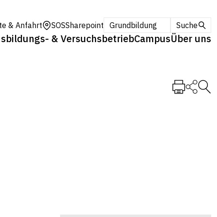
te & Anfahrt
SOS
Sharepoint
Grundbildung
Suche
sbildungs- & Versuchsbetrieb
Campus
Über uns