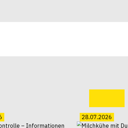
6
28.07.2026