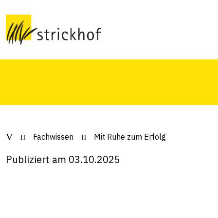
Der online Fachabend zeigte auf, wie mit einf
Herden effizient und ruhig geführt werden kön
Fachwissen
Mit Ruhe zum Erfolg
Publiziert am 03.10.2025