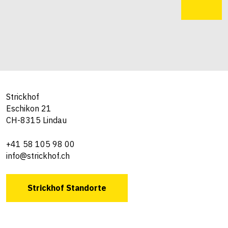
Strickhof
Eschikon 21
CH-8315 Lindau
+41 58 105 98 00
info@strickhof.ch
Strickhof Standorte