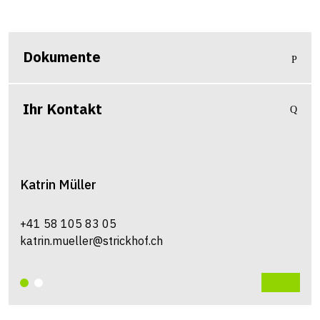
Dokumente
Ihr Kontakt
Katrin
Müller
+41 58 105 83 05
katrin.mueller@strickhof.ch