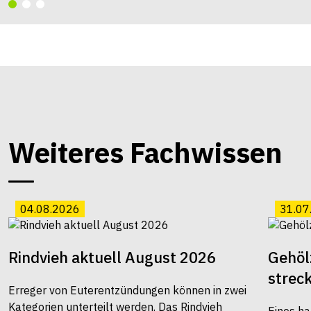
Weiteres Fachwissen
04.08.2026
31.07
Rindvieh aktuell August 2026
Gehöl
strec
Erreger von Euterentzündungen können in zwei
Kategorien unterteilt werden. Das Rindvieh
Eines ha