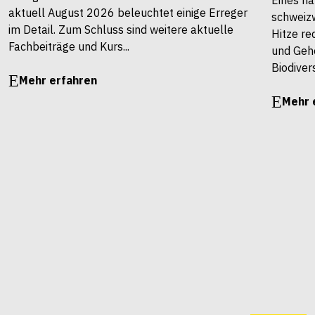
aktuell August 2026 beleuchtet einige Erreger
schweiz
im Detail. Zum Schluss sind weitere aktuelle
Hitze re
Fachbeiträge und Kurs...
und Gehö
Biodivers
Mehr erfahren
Mehr 