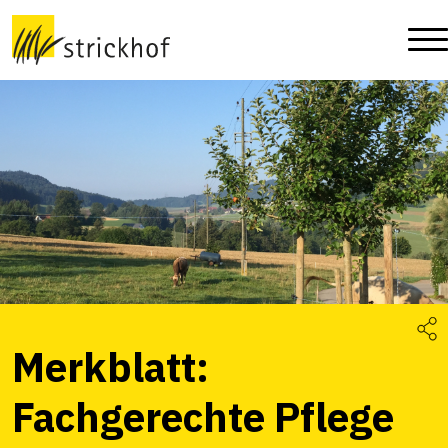
Merkblatt:
Fachgerechte Pflege