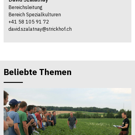
Bereichsleitung
Bereich Spezialkulturen
+41 58 105 91 72
david.szalatnay@strickhof.ch
Beliebte Themen