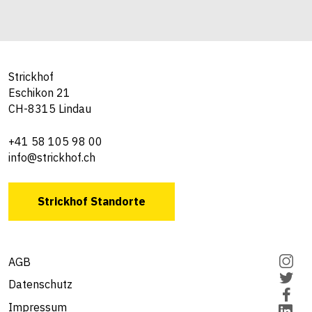
Strickhof
Eschikon 21
CH-8315 Lindau
+41 58 105 98 00
info@strickhof.ch
Strickhof Standorte
AGB
Datenschutz
Impressum