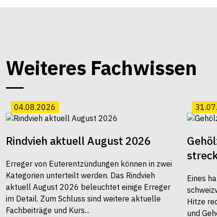
Weiteres Fachwissen
04.08.2026
31.07
Rindvieh aktuell August 2026
Gehöl
strec
Erreger von Euterentzündungen können in zwei
Kategorien unterteilt werden. Das Rindvieh
Eines ha
aktuell August 2026 beleuchtet einige Erreger
schweiz
im Detail. Zum Schluss sind weitere aktuelle
Hitze re
Fachbeiträge und Kurs...
und Gehö