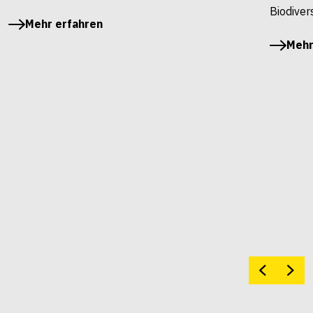
Biodivers
Mehr erfahren
Mehr