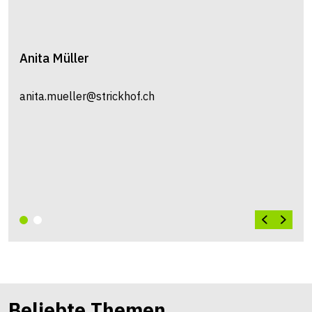
Anita
Müller
anita.mueller@strickhof.ch
Beliebte Themen