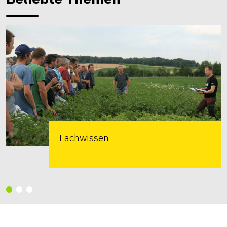
Fachwissen