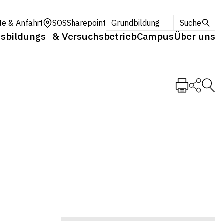
te & Anfahrt
SOS
Sharepoint
Grundbildung
Suche
sbildungs- & Versuchsbetrieb
Campus
Über uns