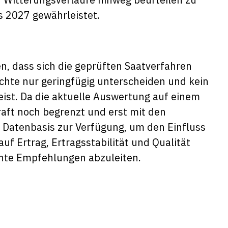
is 2027 gewährleistet.
n, dass sich die geprüften Saatverfahren
ichte nur geringfügig unterscheiden und kein
eist. Da die aktuelle Auswertung auf einem
kraft noch begrenzt und erst mit den
e Datenbasis zur Verfügung, um den Einfluss
f Ertrag, Ertragsstabilität und Qualität
vante Empfehlungen abzuleiten.