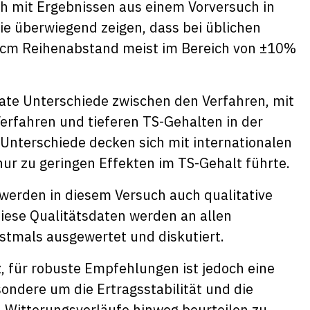
ch mit Ergebnissen aus einem Vorversuch in
ie überwiegend zeigen, dass bei üblichen
 cm Reihenabstand meist im Bereich von ±10%
ate Unterschiede zwischen den Verfahren, mit
rfahren und tieferen TS-Gehalten in der
 Unterschiede decken sich mit internationalen
nur zu geringen Effekten im TS-Gehalt führte.
werden in diesem Versuch auch qualitative
iese Qualitätsdaten werden an allen
stmals ausgewertet und diskutiert.
, für robuste Empfehlungen ist jedoch eine
ndere um die Ertragsstabilität und die
d Witterungsverläufe hinweg beurteilen zu