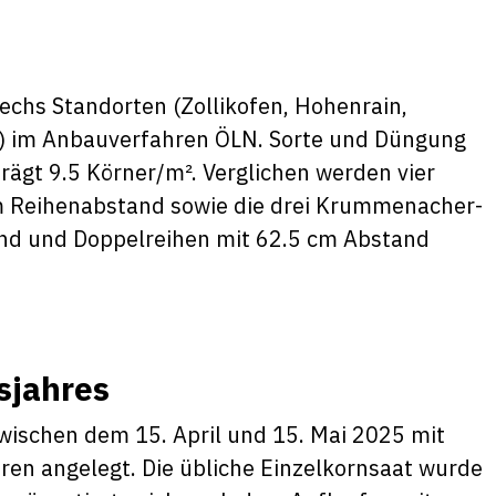
echs Standorten (Zollikofen, Hohenrain,
ld) im Anbauverfahren ÖLN. Sorte und Düngung
trägt 9.5 Körner/m². Verglichen werden vier
cm Reihenabstand sowie die drei Krummenacher-
nd und Doppelreihen mit 62.5 cm Abstand
hsjahres
wischen dem 15. April und 15. Mai 2025 mit
ren angelegt. Die übliche Einzelkornsaat wurde