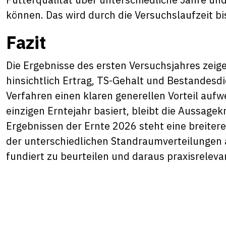
können. Das wird durch die Versuchslaufzeit b
Fazit
Die Ergebnisse des ersten Versuchsjahres zeige
hinsichtlich Ertrag, TS-Gehalt und Bestandesd
Verfahren einen klaren generellen Vorteil aufw
einzigen Erntejahr basiert, bleibt die Aussage
Ergebnissen der Ernte 2026 steht eine breiter
der unterschiedlichen Standraumverteilungen au
fundiert zu beurteilen und daraus praxisrele