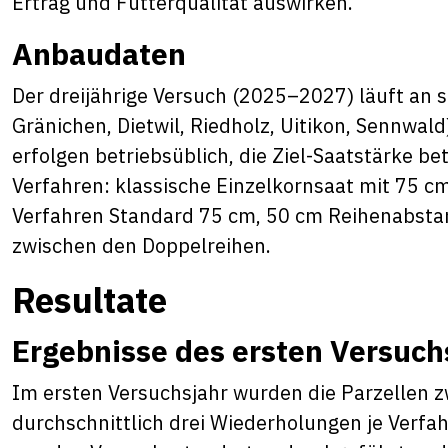
Ertrag und Futterqualität auswirken.
Anbaudaten
Der dreijährige Versuch (2025–2027) läuft an s
Gränichen, Dietwil, Riedholz, Uitikon, Sennwa
erfolgen betriebsüblich, die Ziel-Saatstärke be
Verfahren: klassische Einzelkornsaat mit 75 
Verfahren Standard 75 cm, 50 cm Reihenabsta
zwischen den Doppelreihen.
Resultate
Ergebnisse des ersten Versuc
Im ersten Versuchsjahr wurden die Parzellen z
durchschnittlich drei Wiederholungen je Verfah