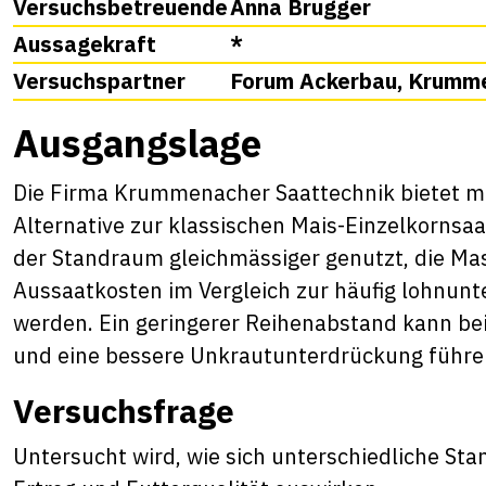
Versuchsbetreuende
Anna Brugger
Aussagekraft
*
Versuchspartner
Forum Ackerbau, Krumm
Ausgangslage
Die Firma Krummenacher Saattechnik bietet m
Alternative zur klassischen Mais-Einzelkornsa
der Standraum gleichmässiger genutzt, die Ma
Aussaatkosten im Vergleich zur häufig lohnun
werden. Ein geringerer Reihenabstand kann bei
und eine bessere Unkrautunterdrückung führe
Versuchsfrage
Untersucht wird, wie sich unterschiedliche S