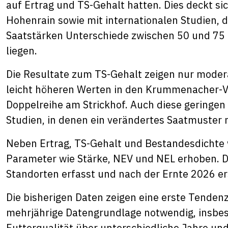
auf Ertrag und TS-Gehalt hatten. Dies deckt si
Hohenrain sowie mit internationalen Studien, d
Saatstärken Unterschiede zwischen 50 und 75
liegen.
Die Resultate zum TS-Gehalt zeigen nur moder
leicht höheren Werten in den Krummenacher-Ve
Doppelreihe am Strickhof. Auch diese geringen
Studien, in denen ein verändertes Saatmuster 
Neben Ertrag, TS-Gehalt und Bestandesdichte 
Parameter wie Stärke, NEV und NEL erhoben. D
Standorten erfasst und nach der Ernte 2026 er
Die bisherigen Daten zeigen eine erste Tendenz
mehrjährige Datengrundlage notwendig, insbeso
Futterqualität über unterschiedliche Jahre un