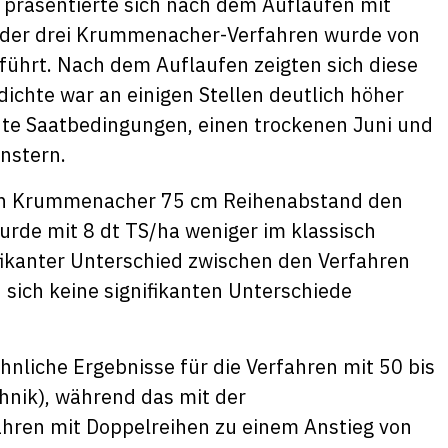
präsentierte sich nach dem Auflaufen mit
t der drei Krummenacher-Verfahren wurde von
ührt. Nach dem Auflaufen zeigten sich diese
ichte war an einigen Stellen deutlich höher
ute Saatbedingungen, einen trockenen Juni und
enstern.
hren Krummenacher 75 cm Reihenabstand den
wurde mit 8 dt TS/ha weniger im klassisch
ifikanter Unterschied zwischen den Verfahren
 sich keine signifikanten Unterschiede
nliche Ergebnisse für die Verfahren mit 50 bis
nik), während das mit der
hren mit Doppelreihen zu einem Anstieg von