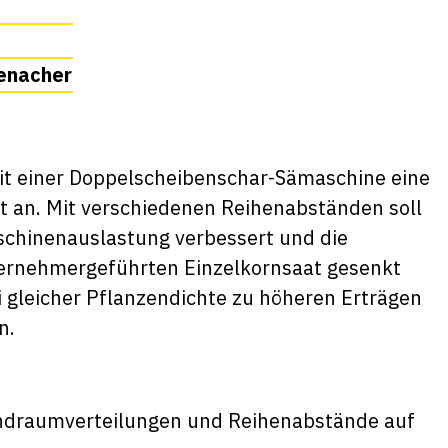
enacher
it einer Doppelscheibenschar-Sämaschine eine
at an. Mit verschiedenen Reihenabständen soll
schinenauslastung verbessert und die
ternehmergeführten Einzelkornsaat gesenkt
 gleicher Pflanzendichte zu höheren Erträgen
n.
tandraumverteilungen und Reihenabstände auf