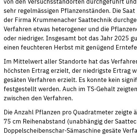
von den Versuchsstandorten durchgeführt und 
sehr regelmässigen Pflanzenständen. Die Saa
der Firma Krummenacher Saattechnik durchgef
Verfahren etwas heterogener und die Pflanzend
oder niedriger. Insgesamt bot das Jahr 2025 g
einen feuchteren Herbst mit genügend Erntef
Im Mittelwert aller Standorte hat das Verfa
höchsten Ertrag erzielt, der niedrigste Ertrag 
gesäten Verfahren erzielt. Es konnte kein sign
festgestellt werden. Auch im TS-Gehalt zeigten
zwischen den Verfahren.
Die Anzahl Pflanzen pro Quadratmeter zeigte äh
75 cm Reihenabstand (unabhängig der Saattech
Doppelscheibenschar-Sämaschine gesäte Verfa