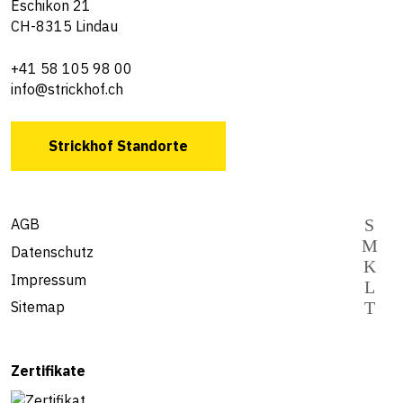
Eschikon 21
CH-8315 Lindau
+41 58 105 98 00
info@strickhof.ch
Strickhof Standorte
AGB
Datenschutz
Impressum
Sitemap
Zertifikate