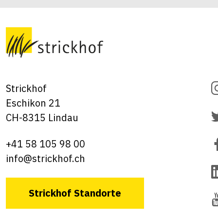
Strickhof
Eschikon 21
CH-8315 Lindau
+41 58 105 98 00
info@strickhof.ch
Strickhof Standorte