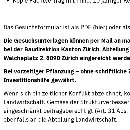
Kopie Pachtvertrag mit mind. 10 jähriger R
Das Gesuchsformular ist als PDF (
hier
) oder als
Die Gesuchsunterlagen können per Mail an
ma
bei der Baudirektion Kanton Zürich, Abteilung
Walcheplatz 2. 8090 Zürich eingereicht werde
Bei vorzeitiger Pflanzung – ohne schriftliche
Investitionshilfe gewährt.
Wenn sich ein zeitlicher Konflikt abzeichnet, ko
Landwirtschaft. Gemäss der Strukturverbesser
eingeschränkt beitragsberechtigt (Art. 31 Abs.
ebenfalls an die Abteilung Landwirtschaft.