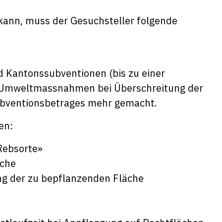
kann, muss der Gesuchsteller folgende
 Kantonssubventionen (bis zu einer
 Umweltmassnahmen bei Überschreitung der
bventionsbetrages mehr gemacht.
en:
Rebsorte»
äche
g der zu bepflanzenden Fläche