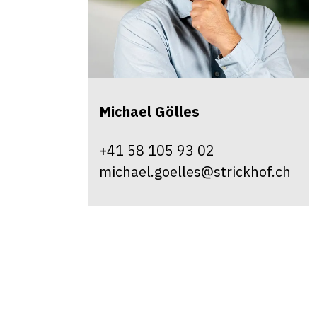
Michael
Gölles
+41 58 105 93 02
michael.goelles@strickhof.ch