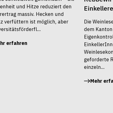
enheit und Hitze reduziert den
Einkellere
rertrag massiv. Hecken und
Die Weinles
z verfüttern ist möglich, aber
dem Kanton Z
ersitätsförderfl...
Eigenkontrol
hr erfahren
EinkellerInn
Weinlesekont
geforderte R
einzeln...
Mehr erf