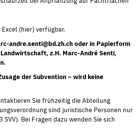
estlaufzeit bei Anpflanzung auf Pachtflächen
 Excel (
hier
) verfügbar.
rc-andre.senti@bd.zh.ch
oder in Papierform
 Landwirtschaft, z.H. Marc-André Senti,
n.
 Zusage der Subvention – wird keine
ntaktieren Sie frühzeitig die Abteilung
ungsverordnung sind juristische Personen nur
 3 SVV). Bei Fragen dazu wenden Sie sich