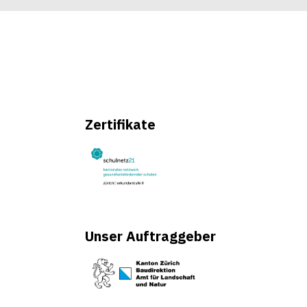
Zertifikate
Unser Auftraggeber