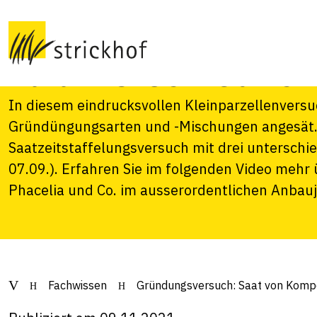
Komponenten und
zu unterschiedlic
In diesem eindrucksvollen Kleinparzellenvers
Gründüngungsarten und -Mischungen angesät. 
Saatzeitstaffelungsversuch mit drei unterschie
07.09.). Erfahren Sie im folgenden Video mehr
Phacelia und Co. im ausserordentlichen Anbau
Fachwissen
Gründungsversuch: Saat von Kompo