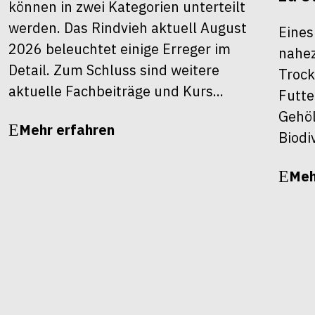
können in zwei Kategorien unterteilt
werden. Das Rindvieh aktuell August
Eines
2026 beleuchtet einige Erreger im
nahez
Detail. Zum Schluss sind weitere
Trock
aktuelle Fachbeiträge und Kurs...
Futte
Gehöl
Mehr erfahren
Biodiv
Meh