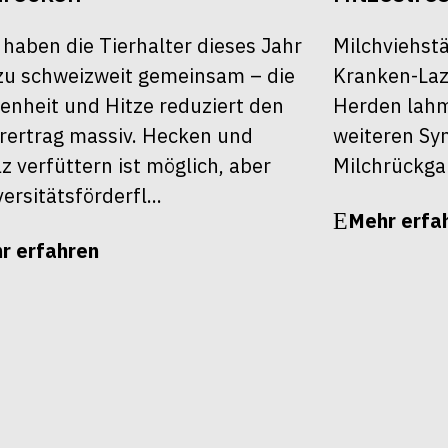
 haben die Tierhalter dieses Jahr
Milchviehst
u schweizweit gemeinsam – die
Kranken-Laza
enheit und Hitze reduziert den
Herden lahm,
rertrag massiv. Hecken und
weiteren S
z verfüttern ist möglich, aber
Milchrückga
ersitätsförderfl...
Mehr erfa
r erfahren