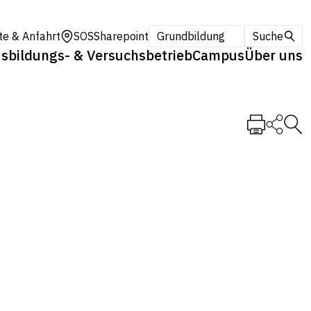
te & Anfahrt
SOS
Sharepoint
Grundbildung
Suche
sbildungs- & Versuchsbetrieb
Campus
Über uns