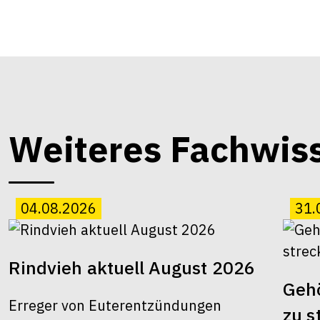
Weiteres Fachwis
04.08.2026
31.
Rindvieh aktuell August 2026
Gehö
Erreger von Euterentzündungen
zu s