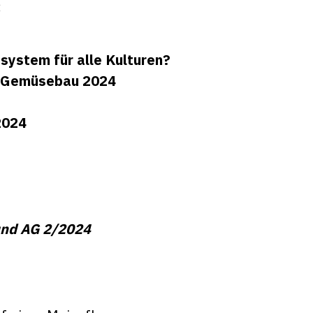
:
ystem für alle Kulturen?
m Gemüsebau 2024
2024
a
und AG 2/2024