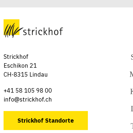
Strickhof
Eschikon 21
CH-8315 Lindau
+41 58 105 98 00
info@strickhof.ch
Strickhof Standorte