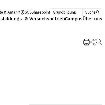
te & Anfahrt
SOS
Sharepoint
Grundbildung
Suche
sbildungs- & Versuchsbetrieb
Campus
Über uns