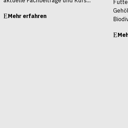
aktuelle Fachbeiträge und Kurs...
Futte
Gehöl
Mehr erfahren
Biodiv
Meh