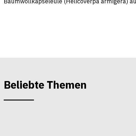
Baumwollkapseleule (Helicoverpa armigera) au
Beliebte Themen