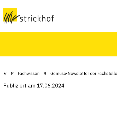
Fachstellen ZH u
Aktuelles für die Gemüseproduktion der Regio
Fachwissen
Gemüse-Newsletter der Fachstell
Publiziert am 17.06.2024