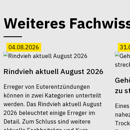
Weiteres Fachwis
04.08.2026
31.
Rindvieh aktuell August 2026
Gehö
Erreger von Euterentzündungen
zu s
können in zwei Kategorien unterteilt
werden. Das Rindvieh aktuell August
Eines
2026 beleuchtet einige Erreger im
nahez
Detail. Zum Schluss sind weitere
Trock