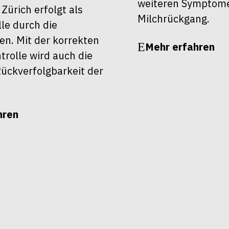
weiteren Symptom
ürich erfolgt als
Milchrückgang.
le durch die
en. Mit der korrekten
Mehr erfahren
rolle wird auch die
ückverfolgbarkeit der
hren