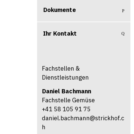
Dokumente
Ihr Kontakt
Fachstellen &
Dienstleistungen
Daniel
Bachmann
Fachstelle Gemüse
+41 58 105 91 75
daniel.bachmann@strickhof.c
h