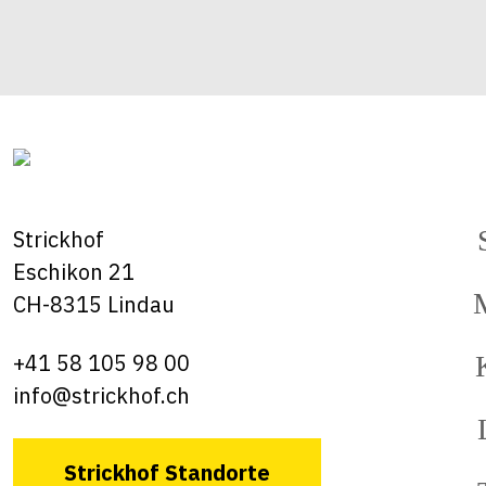
Strickhof
Eschikon 21
CH-8315 Lindau
+41 58 105 98 00
info@strickhof.ch
Strickhof Standorte