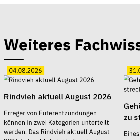
Weiteres Fachwis
04.08.2026
31.
Rindvieh aktuell August 2026
Gehö
Erreger von Euterentzündungen
zu s
können in zwei Kategorien unterteilt
werden. Das Rindvieh aktuell August
Eines