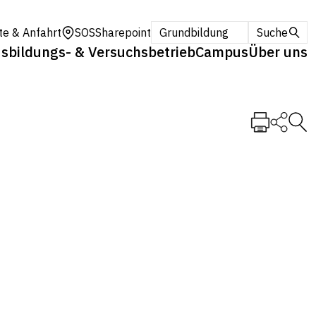
te & Anfahrt
SOS
Sharepoint
Grundbildung
Suche
sbildungs- & Versuchsbetrieb
Campus
Über uns