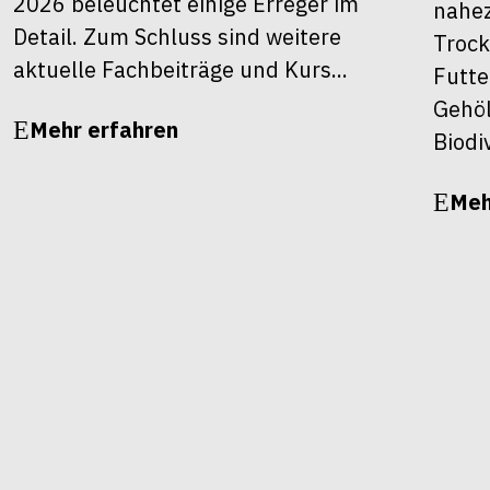
2026 beleuchtet einige Erreger im
nahez
Detail. Zum Schluss sind weitere
Trock
aktuelle Fachbeiträge und Kurs...
Futte
Gehöl
Mehr erfahren
Biodiv
Meh