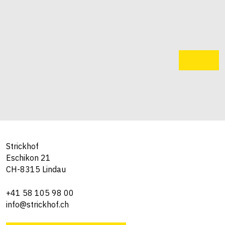
Strickhof
Eschikon 21
CH-8315 Lindau
+41 58 105 98 00
info@strickhof.ch