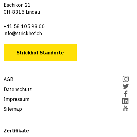
Eschikon 21
CH-8315 Lindau
+41 58 105 98 00
info@strickhof.ch
Strickhof Standorte
AGB
Datenschutz
Impressum
Sitemap
Zertifikate