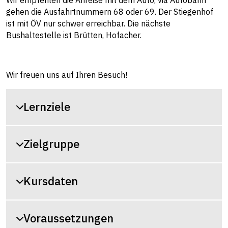
Wir empfehlen die Anreise mit dem Auto, via Autobahn
gehen die Ausfahrtnummern 68 oder 69. Der Stiegenhof
ist mit ÖV nur schwer erreichbar. Die nächste
Bushaltestelle ist Brütten, Hofacher.
Wir freuen uns auf Ihren Besuch!
Lernziele
Zielgruppe
Kursdaten
Voraussetzungen