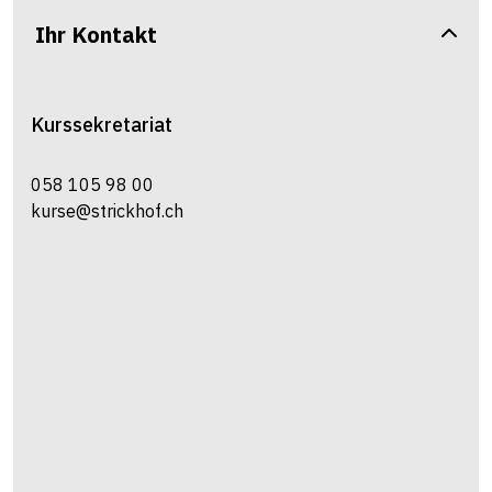
Ihr Kontakt
Kurssekretariat
058 105 98 00
kurse@strickhof.ch