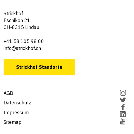
Strickhof
Eschikon 21
CH-8315 Lindau
+41 58 105 98 00
info@strickhof.ch
Strickhof Standorte
AGB
Datenschutz
Impressum
Sitemap