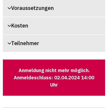
Voraussetzungen
Kosten
Teilnehmer
Anmeldung nicht mehr möglich.
Anmeldeschluss: 02.04.2024 14:00
Uhr