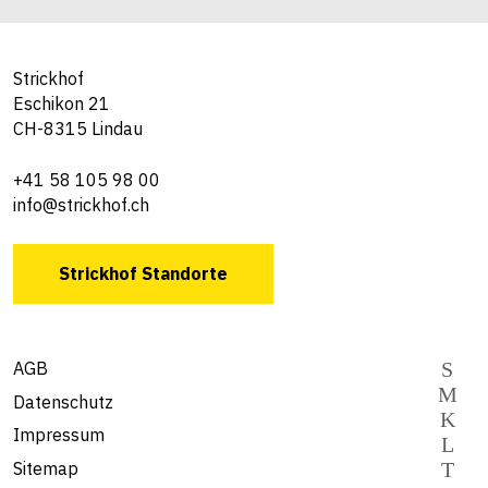
Strickhof
Eschikon 21
CH-8315 Lindau
+41 58 105 98 00
info@strickhof.ch
Strickhof Standorte
AGB
Datenschutz
Impressum
Sitemap