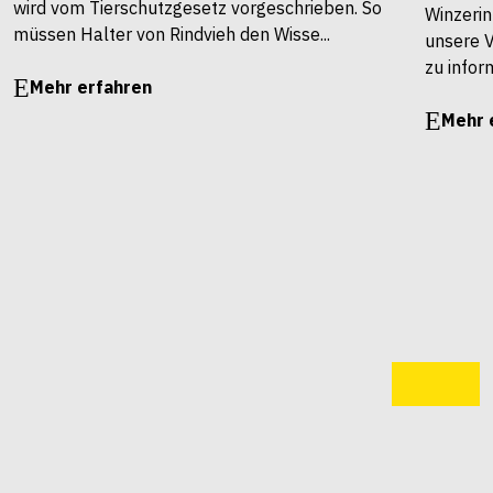
wird vom Tierschutzgesetz vorgeschrieben. So
Winzerin
müssen Halter von Rindvieh den Wisse...
unsere 
zu infor
Mehr erfahren
Mehr 