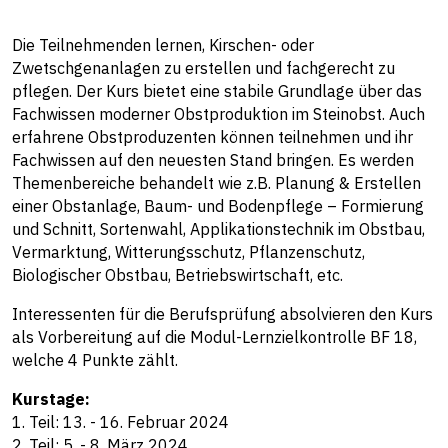
Die Teilnehmenden lernen, Kirschen- oder
Zwetschgenanlagen zu erstellen und fachgerecht zu
pflegen. Der Kurs bietet eine stabile Grundlage über das
Fachwissen moderner Obstproduktion im Steinobst. Auch
erfahrene Obstproduzenten können teilnehmen und ihr
Fachwissen auf den neuesten Stand bringen. Es werden
Themenbereiche behandelt wie z.B. Planung & Erstellen
einer Obstanlage, Baum- und Bodenpflege – Formierung
und Schnitt, Sortenwahl, Applikationstechnik im Obstbau,
Vermarktung, Witterungsschutz, Pflanzenschutz,
Biologischer Obstbau, Betriebswirtschaft, etc.
Interessenten für die Berufsprüfung absolvieren den Kurs
als Vorbereitung auf die Modul-Lernzielkontrolle BF 18,
welche 4 Punkte zählt.
Kurstage:
1. Teil: 13. - 16. Februar 2024
2. Teil: 5. - 8. März 2024