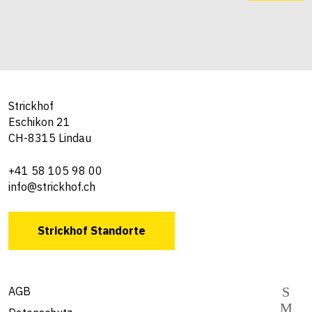
Strickhof
Eschikon 21
CH-8315 Lindau
+41 58 105 98 00
info@strickhof.ch
Strickhof Standorte
AGB