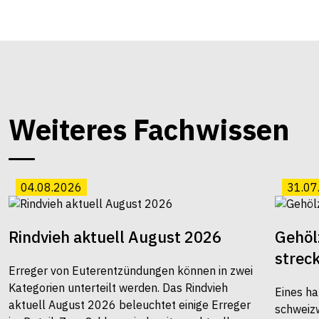
Weiteres Fachwissen
04.08.2026
31.07
Rindvieh aktuell August 2026
Gehöl
strec
Erreger von Euterentzündungen können in zwei
Kategorien unterteilt werden. Das Rindvieh
Eines ha
aktuell August 2026 beleuchtet einige Erreger
schweiz