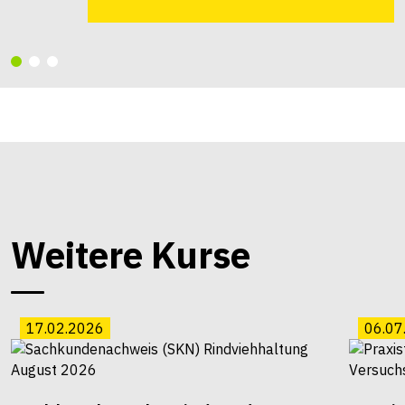
Weitere Kurse
17.02.2026
06.07