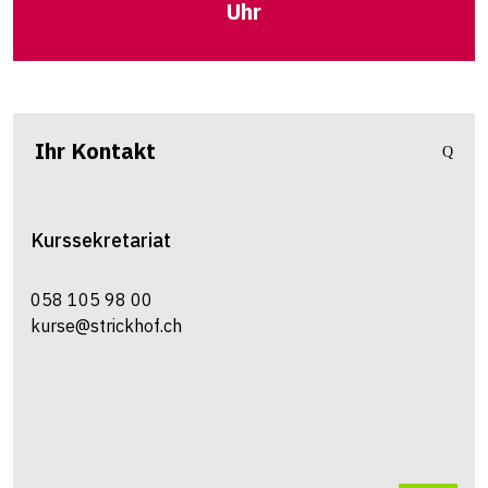
Uhr
Ihr Kontakt
Kurssekretariat
058 105 98 00
kurse@strickhof.ch