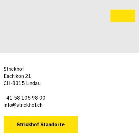
Strickhof
Eschikon 21
CH-8315 Lindau
+41 58 105 98 00
info@strickhof.ch
Strickhof Standorte