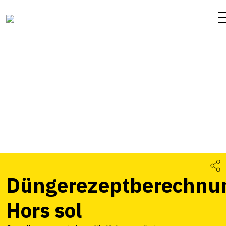
Düngerezeptberechnu
Hors sol