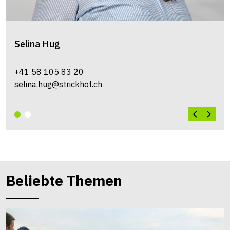
Selina
Hug
+41 58 105 83 20
selina.hug@strickhof.ch
Beliebte Themen