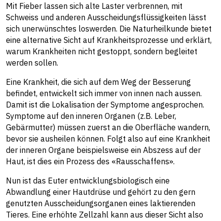
Mit Fieber lassen sich alte Laster verbrennen, mit
Schweiss und anderen Ausscheidungsflüssigkeiten lässt
sich unerwünschtes loswerden. Die Naturheilkunde bietet
eine alternative Sicht auf Krankheitsprozesse und erklärt,
warum Krankheiten nicht gestoppt, sondern begleitet
werden sollen.
Eine Krankheit, die sich auf dem Weg der Besserung
befindet, entwickelt sich immer von innen nach aussen.
Damit ist die Lokalisation der Symptome angesprochen.
Symptome auf den inneren Organen (z.B. Leber,
Gebärmutter) müssen zuerst an die Oberfläche wandern,
bevor sie ausheilen können. Folgt also auf eine Krankheit
der inneren Organe beispielsweise ein Abszess auf der
Haut, ist dies ein Prozess des «Rausschaffens».
Nun ist das Euter entwicklungsbiologisch eine
Abwandlung einer Hautdrüse und gehört zu den gern
genutzten Ausscheidungsorganen eines laktierenden
Tieres. Eine erhöhte Zellzahl kann aus dieser Sicht also