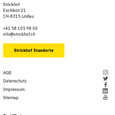
Strickhof
Eschikon 21
CH-8315 Lindau
+41 58 105 98 00
info@strickhof.ch
Strickhof Standorte
AGB
Datenschutz
Impressum
Sitemap