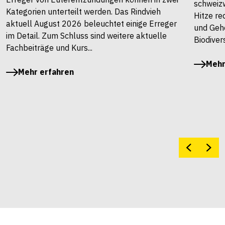
schweiz
Kategorien unterteilt werden. Das Rindvieh
Hitze re
aktuell August 2026 beleuchtet einige Erreger
und Gehö
im Detail. Zum Schluss sind weitere aktuelle
Biodivers
Fachbeiträge und Kurs...
Mehr
Mehr erfahren