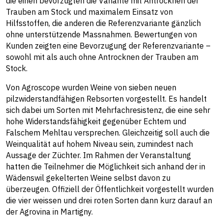
die einen bevorzugten die Variante mit Antrocknen der
Trauben am Stock und maximalem Einsatz von
Hilfsstoffen, die anderen die Referenzvariante gänzlich
ohne unterstützende Massnahmen. Bewertungen von
Kunden zeigten eine Bevorzugung der Referenzvariante –
sowohl mit als auch ohne Antrocknen der Trauben am
Stock.
Von Agroscope wurden Weine von sieben neuen
pilzwiderstandfähigen Rebsorten vorgestellt. Es handelt
sich dabei um Sorten mit Mehrfachresistenz, die eine sehr
hohe Widerstandsfähigkeit gegenüber Echtem und
Falschem Mehltau versprechen. Gleichzeitig soll auch die
Weinqualität auf hohem Niveau sein, zumindest nach
Aussage der Züchter. Im Rahmen der Veranstaltung
hatten die Teilnehmer die Möglichkeit sich anhand der in
Wädenswil gekelterten Weine selbst davon zu
überzeugen. Offiziell der Öffentlichkeit vorgestellt wurden
die vier weissen und drei roten Sorten dann kurz darauf an
der Agrovina in Martigny.