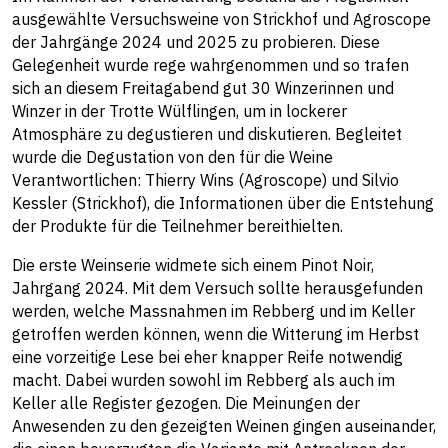
ausgewählte Versuchsweine von Strickhof und Agroscope
der Jahrgänge 2024 und 2025 zu probieren. Diese
Gelegenheit wurde rege wahrgenommen und so trafen
sich an diesem Freitagabend gut 30 Winzerinnen und
Winzer in der Trotte Wülflingen, um in lockerer
Atmosphäre zu degustieren und diskutieren. Begleitet
wurde die Degustation von den für die Weine
Verantwortlichen: Thierry Wins (Agroscope) und Silvio
Kessler (Strickhof), die Informationen über die Entstehung
der Produkte für die Teilnehmer bereithielten.
Die erste Weinserie widmete sich einem Pinot Noir,
Jahrgang 2024. Mit dem Versuch sollte herausgefunden
werden, welche Massnahmen im Rebberg und im Keller
getroffen werden können, wenn die Witterung im Herbst
eine vorzeitige Lese bei eher knapper Reife notwendig
macht. Dabei wurden sowohl im Rebberg als auch im
Keller alle Register gezogen. Die Meinungen der
Anwesenden zu den gezeigten Weinen gingen auseinander,