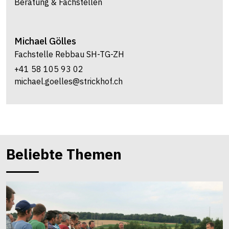
Beratung & Fachstellen
Michael
Gölles
Fachstelle Rebbau SH-TG-ZH
+41 58 105 93 02
michael.goelles@strickhof.ch
Beliebte Themen