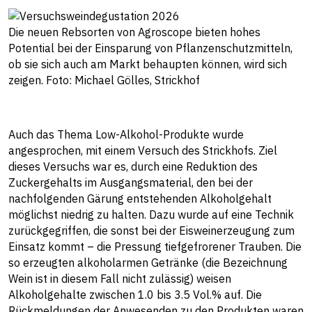
Die neuen Rebsorten von Agroscope bieten hohes
Potential bei der Einsparung von Pflanzenschutzmitteln,
ob sie sich auch am Markt behaupten können, wird sich
zeigen. Foto: Michael Gölles, Strickhof
Auch das Thema Low-Alkohol-Produkte wurde
angesprochen, mit einem Versuch des Strickhofs. Ziel
dieses Versuchs war es, durch eine Reduktion des
Zuckergehalts im Ausgangsmaterial, den bei der
nachfolgenden Gärung entstehenden Alkoholgehalt
möglichst niedrig zu halten. Dazu wurde auf eine Technik
zurückgegriffen, die sonst bei der Eisweinerzeugung zum
Einsatz kommt – die Pressung tiefgefrorener Trauben. Die
so erzeugten alkoholarmen Getränke (die Bezeichnung
Wein ist in diesem Fall nicht zulässig) weisen
Alkoholgehalte zwischen 1.0 bis 3.5 Vol.% auf. Die
Rückmeldungen der Anwesenden zu den Produkten waren