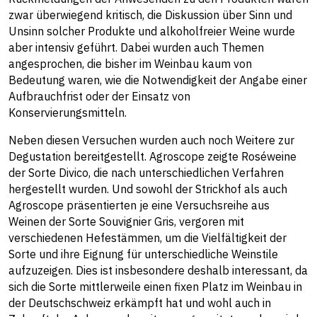
zwar überwiegend kritisch, die Diskussion über Sinn und
Unsinn solcher Produkte und alkoholfreier Weine wurde
aber intensiv geführt. Dabei wurden auch Themen
angesprochen, die bisher im Weinbau kaum von
Bedeutung waren, wie die Notwendigkeit der Angabe einer
Aufbrauchfrist oder der Einsatz von
Konservierungsmitteln.
Neben diesen Versuchen wurden auch noch Weitere zur
Degustation bereitgestellt. Agroscope zeigte Roséweine
der Sorte Divico, die nach unterschiedlichen Verfahren
hergestellt wurden. Und sowohl der Strickhof als auch
Agroscope präsentierten je eine Versuchsreihe aus
Weinen der Sorte Souvignier Gris, vergoren mit
verschiedenen Hefestämmen, um die Vielfältigkeit der
Sorte und ihre Eignung für unterschiedliche Weinstile
aufzuzeigen. Dies ist insbesondere deshalb interessant, da
sich die Sorte mittlerweile einen fixen Platz im Weinbau in
der Deutschschweiz erkämpft hat und wohl auch in