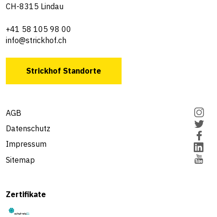
CH-8315 Lindau
+41 58 105 98 00
info@strickhof.ch
Strickhof Standorte
AGB
Datenschutz
Impressum
Sitemap
Zertifikate