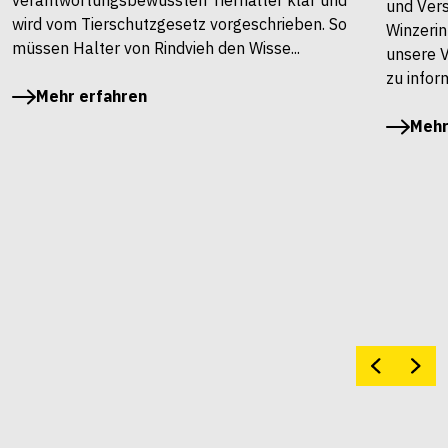
und Vers
wird vom Tierschutzgesetz vorgeschrieben. So
Winzerin
müssen Halter von Rindvieh den Wisse...
unsere 
zu infor
Mehr erfahren
Mehr