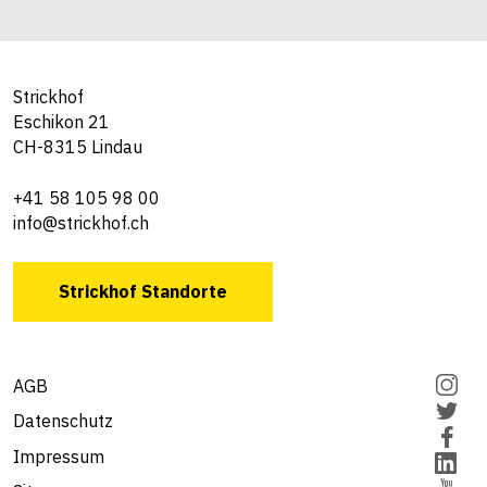
Strickhof
Eschikon 21
CH-8315 Lindau
+41 58 105 98 00
info@strickhof.ch
Strickhof Standorte
AGB
Datenschutz
Impressum