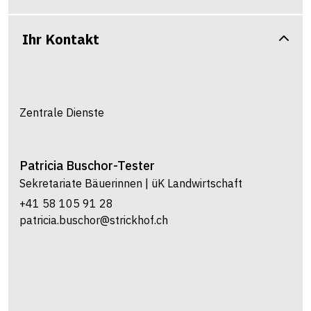
Ihr Kontakt
Zentrale Dienste
Patricia
Buschor-Tester
Sekretariate Bäuerinnen | üK Landwirtschaft
+41 58 105 91 28
patricia.buschor@strickhof.ch