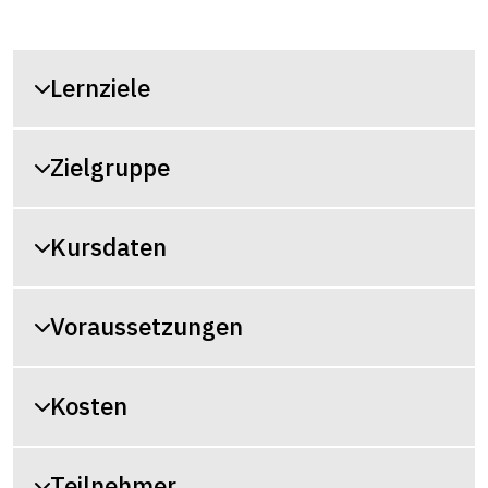
Lernziele
Zielgruppe
Kursdaten
Voraussetzungen
Kosten
Teilnehmer