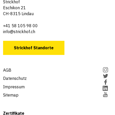
Strickhof
Eschikon 21
CH-8315 Lindau
+41 58 105 98 00
info@strickhof.ch
Strickhof Standorte
AGB
Datenschutz
Impressum
Sitemap
Zertifikate