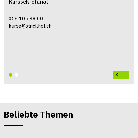
Kurssekretariat
058 105 98 00
kurse@strickhof.ch
Beliebte Themen