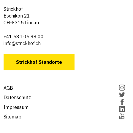
Strickhof
Eschikon 21
CH-8315 Lindau
+41 58 105 98 00
info@strickhof.ch
Strickhof Standorte
AGB
Datenschutz
Impressum
Sitemap