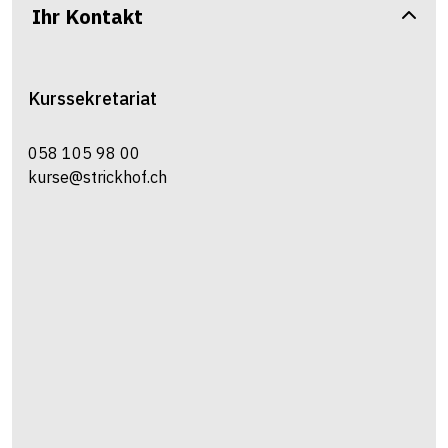
Ihr Kontakt
Kurssekretariat
058 105 98 00
kurse@strickhof.ch