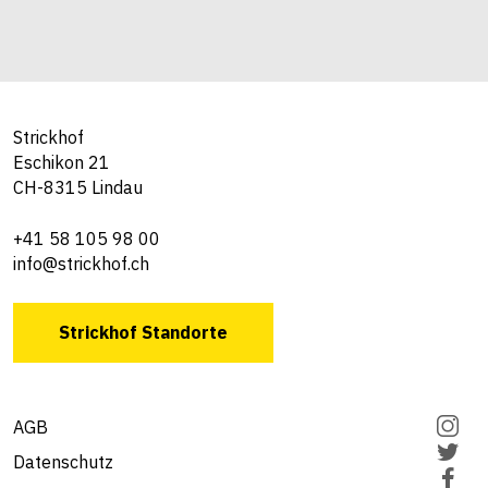
Strickhof
Eschikon 21
CH-8315 Lindau
+41 58 105 98 00
info@strickhof.ch
Strickhof Standorte
AGB
Datenschutz