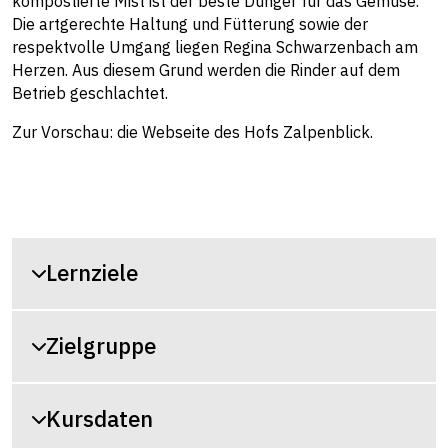
kompostierte Mist ist der beste Dünger für das Gemüse.
Die artgerechte Haltung und Fütterung sowie der
respektvolle Umgang liegen Regina Schwarzenbach am
Herzen. Aus diesem Grund werden die Rinder auf dem
Betrieb geschlachtet.
Zur Vorschau: die Webseite des Hofs Zalpenblick.
Lernziele
Zielgruppe
Kursdaten