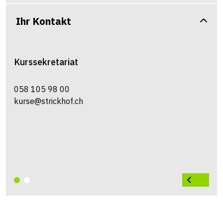
Ihr Kontakt
Kurssekretariat
058 105 98 00
kurse@strickhof.ch