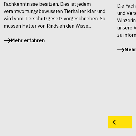
Fachkenntnisse besitzen. Dies ist jedem
Die Fach
verantwortungsbewussten Tierhalter klar und
und Vers
wird vom Tierschutzgesetz vorgeschrieben. So
Winzerin
müssen Halter von Rindvieh den Wisse...
unsere 
zu infor
Mehr erfahren
Mehr