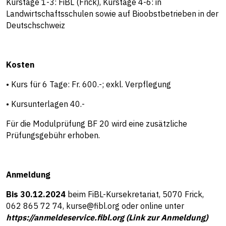
Kurstage 1-3: FiBL (Frick), Kurstage 4-6: in
Landwirtschaftsschulen sowie auf Bioobstbetrieben in der
Deutschschweiz
Kosten
• Kurs für 6 Tage: Fr. 600.-; exkl. Verpflegung
• Kursunterlagen 40.-
Für die Modulprüfung BF 20 wird eine zusätzliche
Prüfungsgebühr erhoben.
Anmeldung
Bis 30.12.2024
beim FiBL-Kursekretariat, 5070 Frick,
062 865 72 74,
kurse@fibl.org
oder online unter
https://anmeldeservice.fibl.org (Link zur Anmeldung)