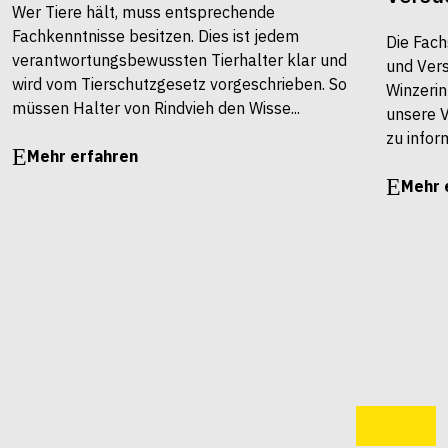
Wer Tiere hält, muss entsprechende
Fachkenntnisse besitzen. Dies ist jedem
Die Fach
verantwortungsbewussten Tierhalter klar und
und Vers
wird vom Tierschutzgesetz vorgeschrieben. So
Winzerin
müssen Halter von Rindvieh den Wisse...
unsere 
zu infor
Mehr erfahren
Mehr 