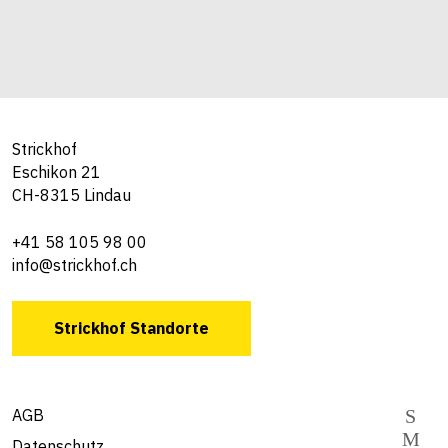
Strickhof
Eschikon 21
CH-8315 Lindau
+41 58 105 98 00
info@strickhof.ch
Strickhof Standorte
AGB
Datenschutz