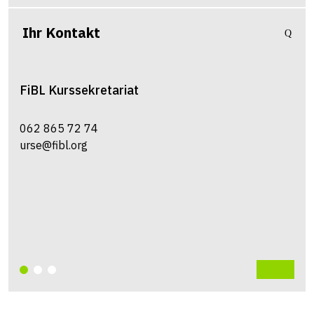
Ihr Kontakt
FiBL
Kurssekretariat
062 865 72 74
urse@fibl.org