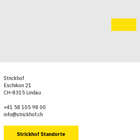
Strickhof
Eschikon 21
CH-8315 Lindau
+41 58 105 98 00
info@strickhof.ch
Strickhof Standorte