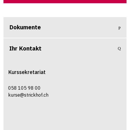
Dokumente
Ihr Kontakt
Kurssekretariat
058 105 98 00
kurse@strickhof.ch