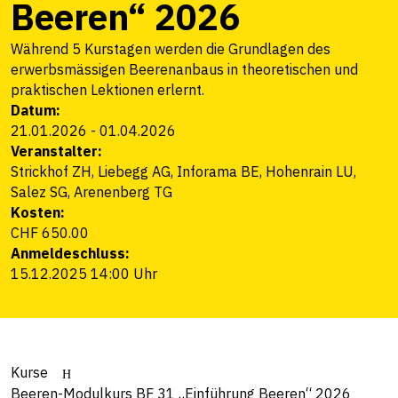
Beeren“ 2026
Während 5 Kurstagen werden die Grundlagen des
erwerbsmässigen Beerenanbaus in theoretischen und
praktischen Lektionen erlernt.
Datum:
21.01.2026
-
01.04.2026
Veranstalter:
Strickhof ZH, Liebegg AG, Inforama BE, Hohenrain LU,
Salez SG, Arenenberg TG
Kosten:
CHF 650.00
Anmeldeschluss:
15.12.2025 14:00 Uhr
Kurse
Beeren-Modulkurs BF 31 „Einführung Beeren“ 2026