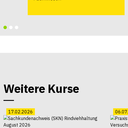
Weitere Kurse
17.02.2026
06.07