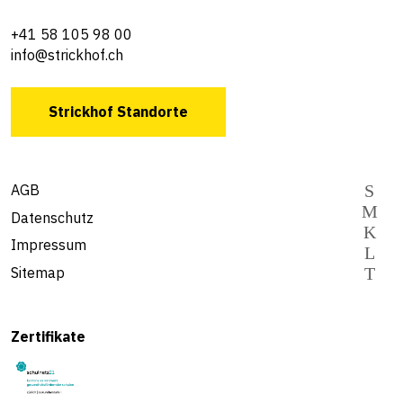
+41 58 105 98 00
info@strickhof.ch
Strickhof Standorte
AGB
Datenschutz
Impressum
Sitemap
Zertifikate