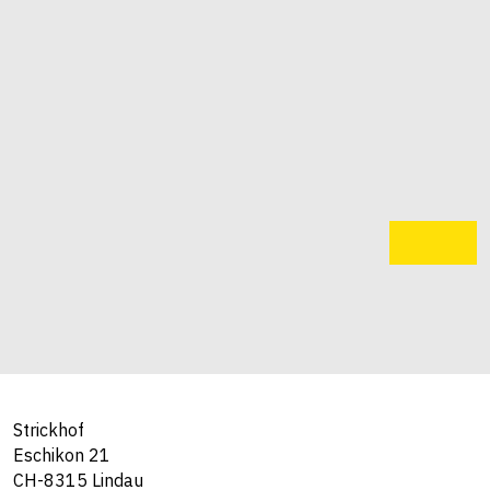
Strickhof
Eschikon 21
CH-8315 Lindau