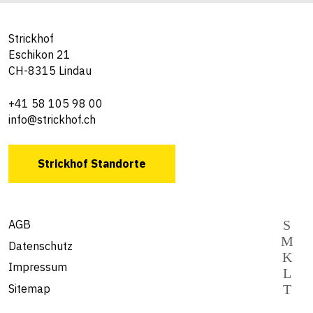
Strickhof
Eschikon 21
CH-8315 Lindau
+41 58 105 98 00
info@strickhof.ch
Strickhof Standorte
AGB
Datenschutz
Impressum
Sitemap