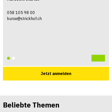
058 105 98 00
kurse@strickhof.ch
Jetzt anmelden
Beliebte Themen