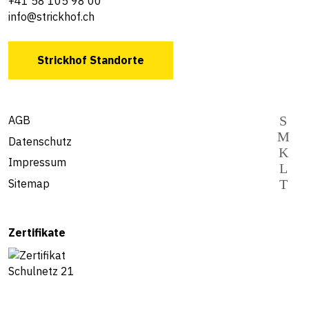
+41 58 105 98 00
info@strickhof.ch
Strickhof Standorte
AGB
Datenschutz
Impressum
Sitemap
Zertifikate