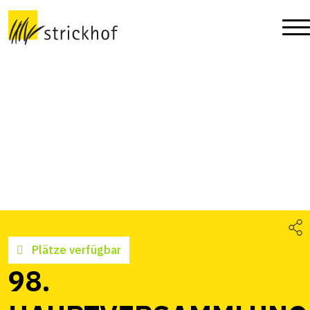
Plätze verfügbar
98.