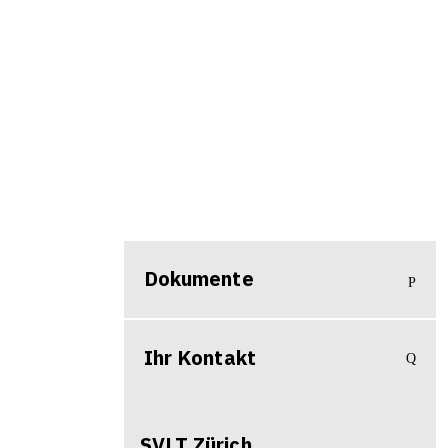
Dokumente
Ihr Kontakt
SVLT
Zürich