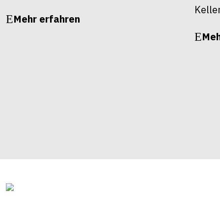
Kelle
Mehr erfahren
Meh