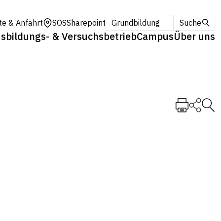
te & Anfahrt
SOS
Sharepoint
Grundbildung
Suche
sbildungs- & Versuchsbetrieb
Campus
Über uns