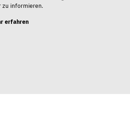
r zu informieren.
r erfahren